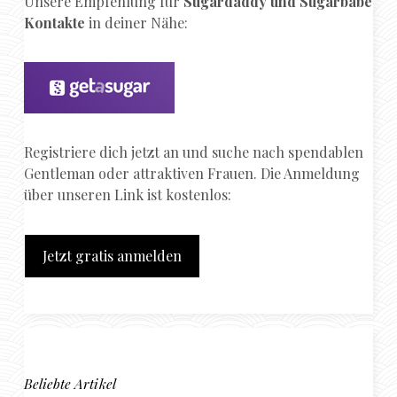
Unsere Empfehlung für
Sugardaddy und Sugarbabe
Kontakte
in deiner Nähe:
Registriere dich jetzt an und suche nach spendablen
Gentleman oder attraktiven Frauen. Die Anmeldung
über unseren Link ist kostenlos:
Jetzt gratis anmelden
Beliebte Artikel