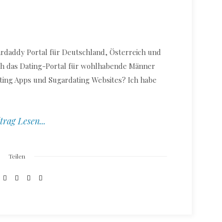
ardaddy Portal für Deutschland, Österreich und
ich das Dating-Portal für wohlhabende Männer
ting Apps und Sugardating Websites? Ich habe
trag Lesen...
Teilen