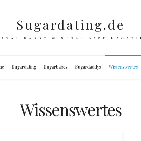
Sugardating.de
SUGAR DADDY & SUGAR BABE MAGAZI
me
Sugardating
Sugarbabes
Sugardaddys
Wissenswertes
Wissenswertes