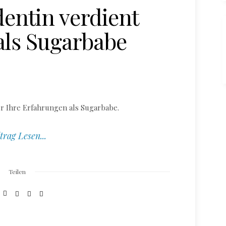
dentin verdient
als Sugarbabe
er Ihre Erfahrungen als Sugarbabe.
trag Lesen...
Teilen