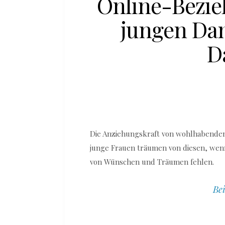
Online-Bezi
jungen Da
D
Die Anziehungskraft von wohlhabenden 
junge Frauen träumen von diesen, wenn d
von Wünschen und Träumen fehlen.
Bei