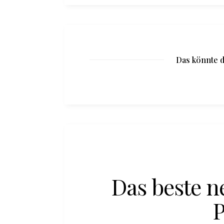
Das könnte d
Das beste 
P