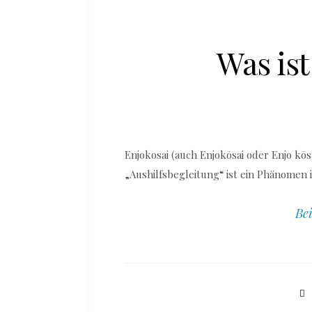
Was ist
Enjokosai (auch Enjokōsai oder Enjo kōs
„Aushilfsbegleitung“ ist ein Phänomen 
Bei