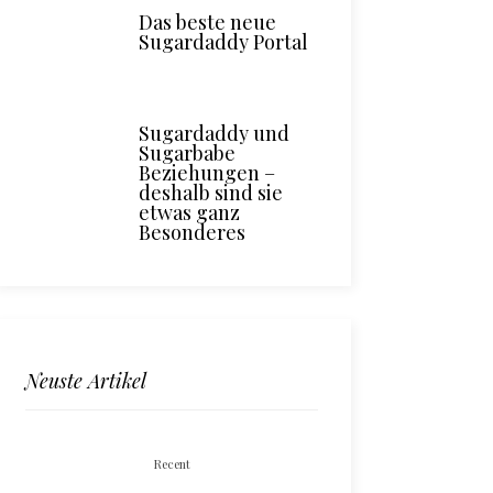
Das beste neue
Sugardaddy Portal
Sugardaddy und
Sugarbabe
Beziehungen –
deshalb sind sie
etwas ganz
Besonderes
Neuste Artikel
Recent