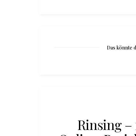
Das könnte d
Rinsing – 