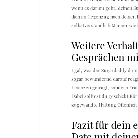
wenn es darum geht, deinen Sug
dich im Gegenzug nach deinen P
selbstverständlich Männer wie 
Weitere Verhal
Gesprächen mi
Egal, was der Sugardaddy dir mi
sogar bewundernd darauf reagie
Emanzen gefragt, sondern Frau
Dabei solltest du geschickt Kö
zugewandte Haltung Offenheit u
Fazit für dein 
Date mit dein