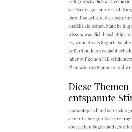
Gelegenheit, dich zu beeindruc
ist. Bei der gesamten Gestaltun
darauf zu achten, dass sein An
ausfällt als deiner. Manche Su
wissen, was dich beschäftigt u
es, wenn du als Sugarbabe alle
Außerdem kann es nicht schade
(aber auf keinen Fall schüchte
Phantasie von Männern und we
Diese Themen 
entspannte S
Dementsprechend ist es eine g
seiner bisherigen Karriere frag
sportlichen Sugardaddy, stellen