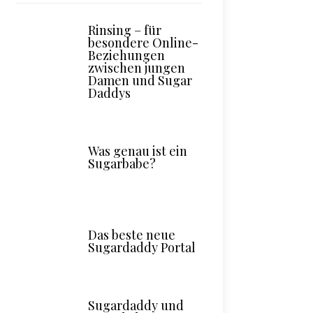
Rinsing – für
besondere Online-
Beziehungen
zwischen jungen
Damen und Sugar
Daddys
Was genau ist ein
Sugarbabe?
Das beste neue
Sugardaddy Portal
Sugardaddy und