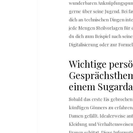
wunderbaren Anknüpfungspunkt 
gerne über seine Jugend. Bei 
dich an technischen Dingen inte
jede Mengen Steilvorlagen für 
du dich zum Beispiel nach sein
Digitalisierung oder zur Formel
Wichtige persö
Gesprächsthem
einem Sugard
Sobald das erste Eis gebrochen i
künftigen Gönners zu erfahren.
Damen gefällt. Idealerweise an
Kleidung und Verhaltensweisen
Frauen schätzt. Diese Informat