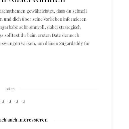
prächsthemen gewährleistet, dass du schnell
 und dich über seine Vorlieben informieren
ugarbabe sehr sinnvoll, dabei strategisch
gs solltest du beim ersten Date dennoch
ezwungen wirken, um deinen Sugardaddy für
Teilen
ich auch interessieren