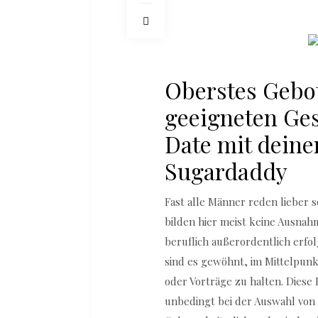
Oberstes Gebot
geeigneten Ge
Date mit deine
Sugardaddy
Fast alle Männer reden lieber s
bilden hier meist keine Ausnah
beruflich außerordentlich erfo
sind es gewöhnt, im Mittelpun
oder Vorträge zu halten. Diese 
unbedingt bei der Auswahl von