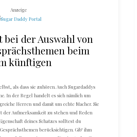
Anzeige
 bei der Auswahl von
sprächsthemen beim
m künftigen
elbst, als dass sie zuhören. Auch Sugardaddys
me. In der Regel handelt es sich nämlich um
lgreiche Herren und damit um echte Macher. Sie
kt der Aufmerksamkeit zu stehen und Reden
Eigenschaft deines Schatzes solltest du
 Gesprächsthemen berücksichtigen. Gib‘ ihm