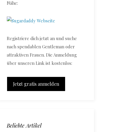
Nähe:
Registriere dich jetzt an und suche
nach spendablen Gentleman oder
attraktiven Frauen. Die Anmeldung
über unseren Link ist kostenlos:
Jetzt gratis anmelden
Beliebte Artikel