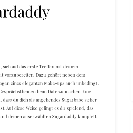
ardaddy
Schminken für das erste Date als Sugarbabe
, sich auf das erste Treffen mit deinem
gut vorzubereiten. Dazu gehört neben dem
ragen eines eleganten Make-ups auch unbedingt,
 Gesprächsthemen beim Date zu machen. Eine
, dass du dich als angehendes Sugarbabe sicher
t. Auf diese Weise gelingt es dir spielend, das
 und deinen auserwählten Sugardaddy komplett