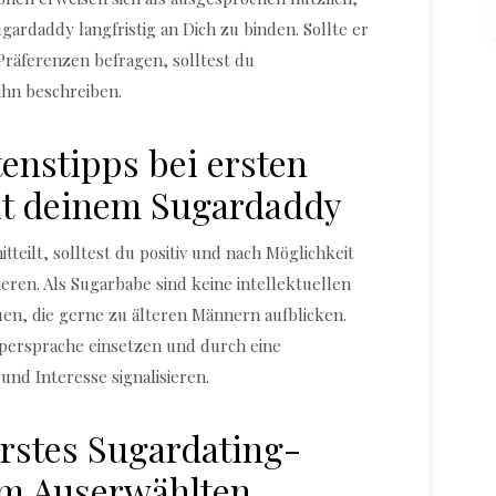
ardaddy langfristig an Dich zu binden. Sollte er
räferenzen befragen, solltest du
ihn beschreiben.
tenstipps bei ersten
t deinem Sugardaddy
tteilt, solltest du positiv und nach Möglichkeit
ren. Als Sugarbabe sind keine intellektuellen
en, die gerne zu älteren Männern aufblicken.
rpersprache einsetzen und durch eine
nd Interesse signalisieren.
erstes Sugardating-
em Auserwählten