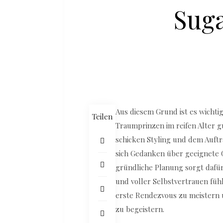
Sug
Aus diesem Grund ist es wichtig
Teilen
Traumprinzen im reifen Alter 
schicken Styling und dem Auft
sich Gedanken über geeignete
gründliche Planung sorgt dafür
und voller Selbstvertrauen fühls
erste Rendezvous zu meistern
zu begeistern.