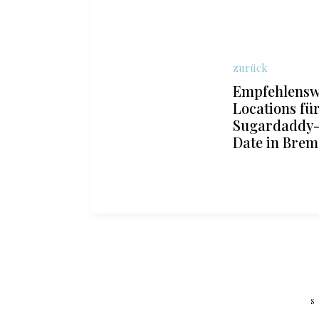
zurück
Empfehlensw
Locations für
Sugardaddy
Date in Bre