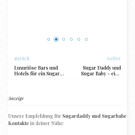
zurück
weiter
Luxuriöse Bars und
Sugar Daddy und
Hotels für ein Sugar-
Sugar Baby – eine
Date mit dem
ganz spezielle
Sugarbabe in Potsdam
Beziehung
Anzeige
Unsere Empfehlung für
Sugardaddy und Sugarbabe
Kontakte
in deiner Nähe: