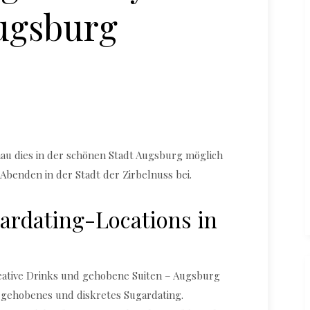
ugsburg
Sugardaddy trifft Sugarbabe in Augsburg
nau dies in der schönen Stadt Augsburg möglich
Abenden in der Stadt der Zirbelnuss bei.
ardating-Locations in
reative Drinks und gehobene Suiten – Augsburg
ür gehobenes und diskretes Sugardating.