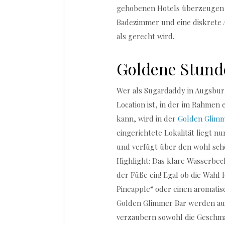
gehobenen Hotels überzeugen 
Badezimmer und eine diskrete 
als gerecht wird.
Goldene Stunde
Wer als Sugardaddy in Augsbur
Location ist, in der im Rahmen
kann, wird in der
Golden Glimm
eingerichtete Lokalität liegt 
und verfügt über den wohl sch
Highlight: Das klare Wasserbe
der Füße ein! Egal ob die Wahl 
Pineapple“ oder einen aromatis
Golden Glimmer Bar werden au
verzaubern sowohl die Geschma