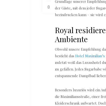
Grundlage unserer Empfehlung
der Gäste, mit dem jeder Suga
beeindrucken kann – sie wird e
Royal residiere
Ambiente
Obwohl unsere Empfehlung das 
besticht das
Hotel Maximilian’s
zuletzt weiß das Luxushotel d
zu gefallen. Jedes Sugarbabe w
entspannende Dampfbad lieben 
Besonders luxuriös wird ein Aufe
die Maximiliansstraße, einer 
Kleiderschrank aufwartet. Doch