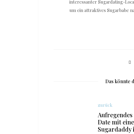
interessanter Sugardating-Locat
um ein attraktives Sugarbabe n
Das könnte d
zurück
Aufregendes
Date mit ein
Sugardaddy 