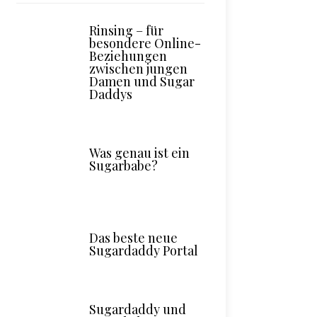
Rinsing – für
besondere Online-
Beziehungen
zwischen jungen
Damen und Sugar
Daddys
Was genau ist ein
Sugarbabe?
Das beste neue
Sugardaddy Portal
Sugardaddy und