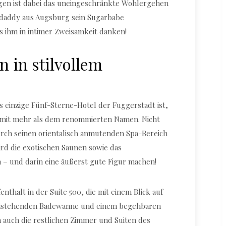
en ist dabei das uneingeschränkte Wohlergehen
rdaddy aus Augsburg sein Sugarbabe
s ihm in intimer Zweisamkeit danken!
n in stilvollem
einzige Fünf-Sterne-Hotel der Fuggerstadt ist,
mit mehr als dem renommierten Namen. Nicht
urch seinen orientalisch anmutenden Spa-Bereich
ird die exotischen Saunen sowie das
– und darin eine äußerst gute Figur machen!
nthalt in der Suite 500, die mit einem Blick auf
freistehenden Badewanne und einem begehbaren
 auch die restlichen Zimmer und Suiten des