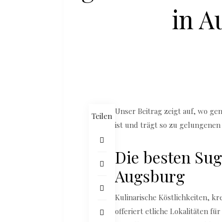
in A
Unser Beitrag zeigt auf, wo ge
Teilen
ist und trägt so zu gelungenen 
Die besten Sug
Augsburg
Kulinarische Köstlichkeiten, k
offeriert etliche Lokalitäten f