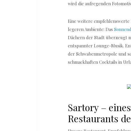
wird die aufregenden Fotomotiv
Eine weitere empfehlenswerte 
legeren Ambiente: Das
Sonnen
Dächern der Stadt überzeugt 
entspannter Lounge-Musik. Ent
der Schwabenmetropole und sc
schmackhaften Cocktails in Ur
Sartory – eine
Restaurants de