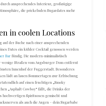
durch ansprechendes Interieur, großzügige
Atmosphäre, die prickelnden Sugardates mehr
n in coolen Locations
g auf der Suche nach einer ansprechenden
 eines Dates ein kühler Cocktail genossen werden
er Bar
fündig. Die modern-minimalistisch
nur wenige Straßen vom Augsburger Dom entfernt
önsten Innenhof der Fuggerstadt. Besonderes
cken lädt an lauen Sommertagen zur Erfrischung
letztendlich auf einen fruchtigen „Smoky
chen „Asphalt Cowboy“ fällt, die Drinks der
s hochwertigen Spirituosen gemischt und
cksnerven als auch die Augen – dein Sugarbabe