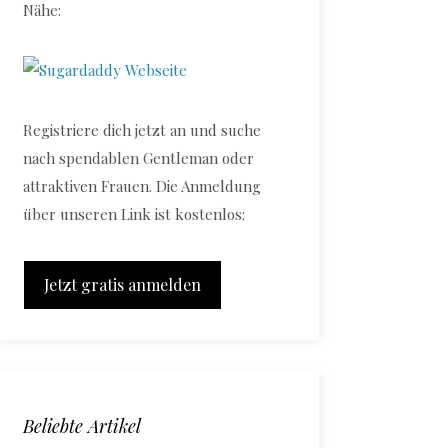
Nähe:
Registriere dich jetzt an und suche
nach spendablen Gentleman oder
attraktiven Frauen. Die Anmeldung
über unseren Link ist kostenlos:
Jetzt gratis anmelden
Beliebte Artikel