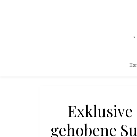
Ho
Exklusive 
gehobene Su