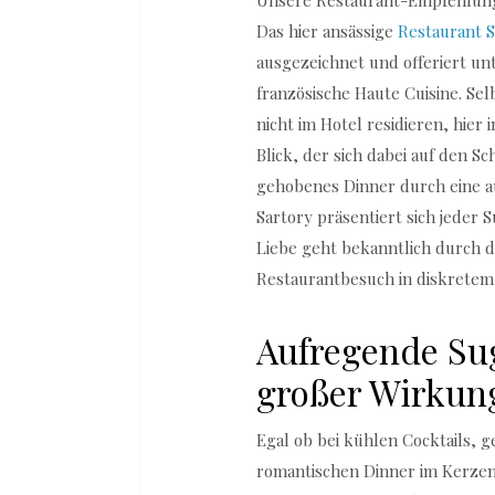
Unsere Restaurant-Empfehlung f
Das hier ansässige
Restaurant S
ausgezeichnet und offeriert u
französische Haute Cuisine. Se
nicht im Hotel residieren, hie
Blick, der sich dabei auf den Sc
gehobenes Dinner durch eine a
Sartory präsentiert sich jeder 
Liebe geht bekanntlich durch 
Restaurantbesuch in diskretem
Aufregende Su
großer Wirkun
Egal ob bei kühlen Cocktails,
romantischen Dinner im Kerzens