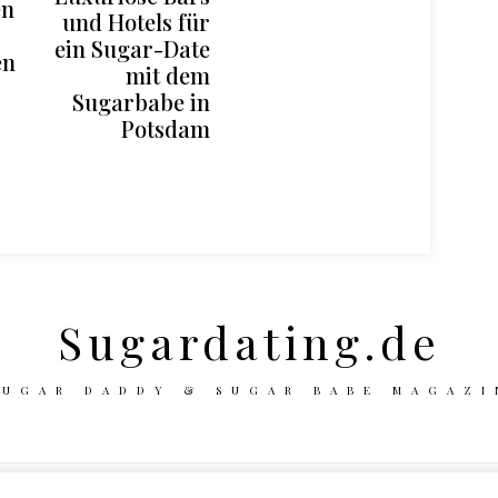
en
und Hotels für
ein Sugar-Date
en
mit dem
Sugarbabe in
Potsdam
Sugardating.de
SUGAR DADDY & SUGAR BABE MAGAZI