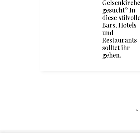
Gelsenkirch
gesucht? In
diese stilvoll
Bars, Hotels
und
Restaurants
solltet ihr
gehen.