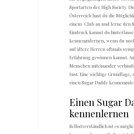
Sportarten der High Society. Di
Österreich hast du die Möglichk
einem Club an und lerne den S
Eindruck kannst du hinterlasse
kennenzulernen, wenn du noch 
auf ältere Herren oftmals symp
Erfahrung gewinnen kannst. Auß
Menschen miteinander verbindet
tust. Eine wichtige Grundlage
einen Sugar Daddy kennenzule
Einen Sugar Da
kennenlernen
Selbstverständlich ist es mögli