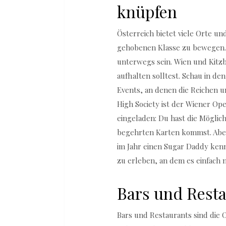
knüpfen
Österreich bietet viele Orte und
gehobenen Klasse zu bewegen. 
unterwegs sein. Wien und Kitzb
aufhalten solltest. Schau in de
Events, an denen die Reichen u
High Society ist der Wiener Op
eingeladen: Du hast die Möglic
begehrten Karten kommst. Aber
im Jahr einen Sugar Daddy kenn
zu erleben, an dem es einfach n
Bars und Rest
Bars und Restaurants sind die