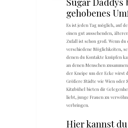
Sugar Daddys 
gehobenes Umf
Es ist jeden Tag möglich, auf 
einen gut aussehenden, älter
Zufall ist schon groß. Wenn du
verschiedene Möglichkeiten, se
denen du Kontakte knüpfen kann
an denen Menschen zusammenko
der Kneipe um der Ecke wirst d
Größere Städte wie Wien oder S
Kitzbühel bieten dir Gelegenhe
liebt, junge Frauen zu verwöhn
verbringen.
Hier kannst du