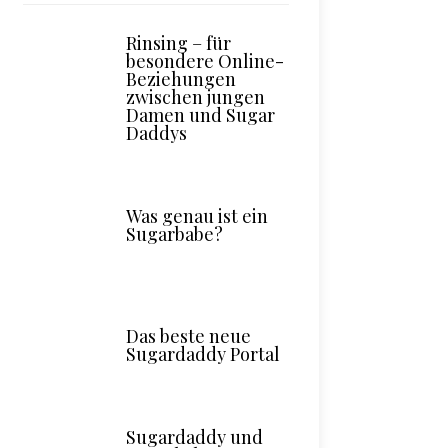
Rinsing – für
besondere Online-
Beziehungen
zwischen jungen
Damen und Sugar
Daddys
Was genau ist ein
Sugarbabe?
Das beste neue
Sugardaddy Portal
Sugardaddy und