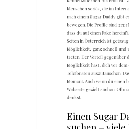
kennenzulernen. Als Frau ist V
Menschen seriös, die im Interne
nach einem Sugar Daddy gibt es
bewegen. Die Profile sind gepr
dass du auf einen Fake hereinfä
Seiten in Österreich ist getasu
Möglichkeit, ganz schnell und 
treten. Der Vorteil gegenüber 
Möglichkeit hast, dich vor dem
Telefonaten auszutauschen. Das
Moment. Auch wenn du einen b
Webseite gezielt suchen. Oftmals
denkst.
Einen Sugar Da
suchen – viele