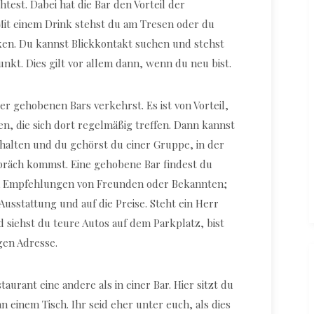
est. Dabei hat die Bar den Vorteil der
t einem Drink stehst du am Tresen oder du
cken. Du kannst Blickkontakt suchen und stehst
unkt. Dies gilt vor allem dann, wenn du neu bist.
der gehobenen Bars verkehrst. Es ist von Vorteil,
, die sich dort regelmäßig treffen. Dann kannst
rhalten und du gehörst du einer Gruppe, in der
spräch kommst. Eine gehobene Bar findest du
 Empfehlungen von Freunden oder Bekannten;
 Ausstattung und auf die Preise. Steht ein Herr
 siehst du teure Autos auf dem Parkplatz, bist
igen Adresse.
aurant eine andere als in einer Bar. Hier sitzt du
 einem Tisch. Ihr seid eher unter euch, als dies