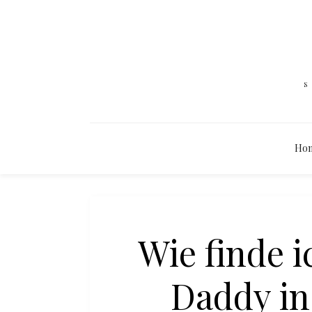
Ho
Wie finde i
Daddy in