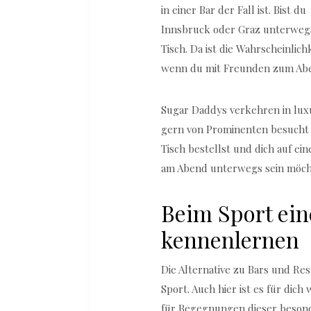
in einer Bar der Fall ist. Bist 
Innsbruck oder Graz unterwegs,
Tisch. Da ist die Wahrscheinlic
wenn du mit Freunden zum Abe
Sugar Daddys verkehren in lux
gern von Prominenten besucht w
Tisch bestellst und dich auf e
am Abend unterwegs sein möchtes
Beim Sport ei
kennenlernen
Die Alternative zu Bars und Re
Sport. Auch hier ist es für dich
für Begegnungen dieser besond