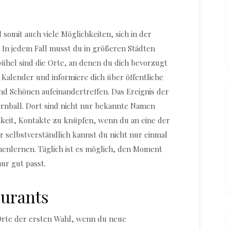
 somit auch viele Möglichkeiten, sich in der
In jedem Fall musst du in größeren Städten
ühel sind die Orte, an denen du dich bevorzugt
n Kalender und informiere dich über öffentliche
nd Schönen aufeinandertreffen. Das Ereignis der
ernball. Dort sind nicht nur bekannte Namen
hkeit, Kontakte zu knüpfen, wenn du an eine der
 selbstverständlich kannst du nicht nur einmal
enlernen. Täglich ist es möglich, den Moment
ur gut passt.
aurants
 Orte der ersten Wahl, wenn du neue