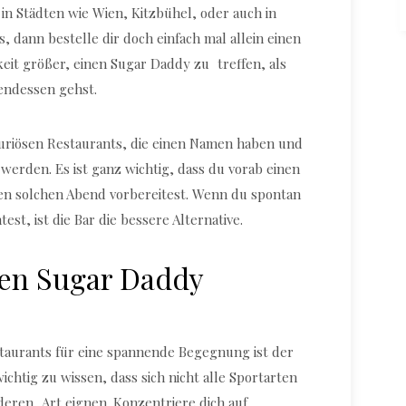
du in Städten wie Wien, Kitzbühel, oder auch in
 dann bestelle dir doch einfach mal allein einen
hkeit größer, einen Sugar Daddy zu treffen, als
ndessen gehst.
uriösen Restaurants, die einen Namen haben und
erden. Es ist ganz wichtig, dass du vorab einen
inen solchen Abend vorbereitest. Wenn du spontan
t, ist die Bar die bessere Alternative.
nen Sugar Daddy
staurants für eine spannende Begegnung ist der
 wichtig zu wissen, dass sich nicht alle Sportarten
eren Art eignen. Konzentriere dich auf