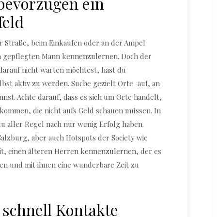
bevorzugen ein
eld
der Straße, beim Einkaufen oder an der Ampel
en gepflegten Mann kennenzulernen. Doch der
 darauf nicht warten möchtest, hast du
lbst aktiv zu werden. Suche gezielt Orte auf, an
st. Achte darauf, dass es sich um Orte handelt,
mmen, die nicht aufs Geld schauen müssen. In
u aller Regel nach nur wenig Erfolg haben.
alzburg, aber auch Hotspots der Society wie
it, einen älteren Herren kennenzulernen, der es
en und mit ihnen eine wunderbare Zeit zu
 schnell Kontakte