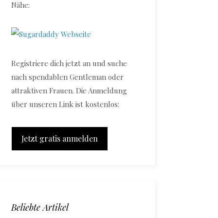
Nähe:
Registriere dich jetzt an und suche
nach spendablen Gentleman oder
attraktiven Frauen. Die Anmeldung
über unseren Link ist kostenlos:
Jetzt gratis anmelden
Beliebte Artikel