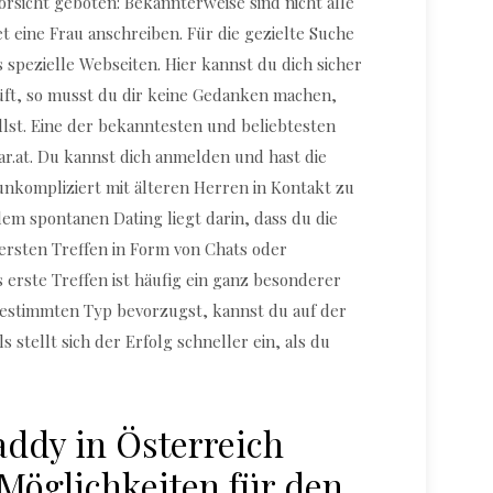
orsicht geboten: Bekannterweise sind nicht alle
t eine Frau anschreiben. Für die gezielte Suche
 spezielle Webseiten. Hier kannst du dich sicher
üft, so musst du dir keine Gedanken machen,
llst. Eine der bekanntesten und beliebtesten
gar.at. Du kannst dich anmelden und hast die
unkompliziert mit älteren Herren in Kontakt zu
dem spontanen Dating liegt darin, dass du die
 ersten Treffen in Form von Chats oder
 erste Treffen ist häufig ein ganz besonderer
estimmten Typ bevorzugst, kannst du auf der
 stellt sich der Erfolg schneller ein, als du
ddy in Österreich
 Möglichkeiten für den