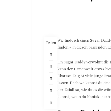
Wie finde ich einen Sugar Dadd
Teilen
finden – in diesen passenden Lo
Ein Sugar Daddy verwöhnt die Fr
kann der Damenwelt etwas bieten
Charme. Es gibt viele junge Fr
lassen. Doch wo kannst du ein
der Zufall so, wie du es dir wü
kannst, wenn du Kontakt suchst