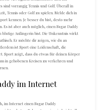
es sind vorrangig Tennis und Golf. Überall in
eit, Tennis oder Golf zu spielen. Melde dich in
port kennen. Je besser du bist, desto mehr
n. Es ist aber auch möglich, einen Sugar Daddy
blutige Anfängerin bist. Die Unkenntnis wirkt
athisch. Er möchte dir zeigen, wie du an
erdem ist Sport eine Leidenschaft, die
. Sport zeigt, dass du etwas für deinen Körper
, um in gehobenen Kreisen zu verkehren und
rnen.
ddy im Internet
ch, im Internet einen Sugar Daddy