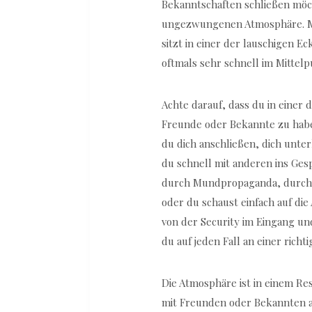
Bekanntschaften schließen möcht
ungezwungenen Atmosphäre. Mi
sitzt in einer der lauschigen E
oftmals sehr schnell im Mittelp
Achte darauf, dass du in einer 
Freunde oder Bekannte zu haben
du dich anschließen, dich unte
du schnell mit anderen ins Ge
durch Mundpropaganda, durch
oder du schaust einfach auf die
von der Security im Eingang und
du auf jeden Fall an einer richt
Die Atmosphäre ist in einem Rest
mit Freunden oder Bekannten an