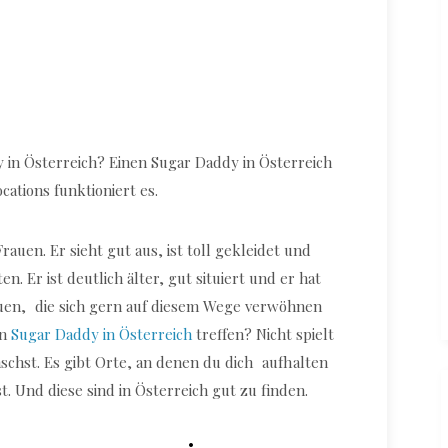
Sugar Daddy finden in Österreich
y in Österreich? Einen Sugar Daddy in Österreich
cations funktioniert es.
auen. Er sieht gut aus, ist toll gekleidet und
. Er ist deutlich älter, gut situiert und er hat
auen, die sich gern auf diesem Wege verwöhnen
en
Sugar Daddy in Österreich
treffen? Nicht spielt
nschst. Es gibt Orte, an denen du dich aufhalten
. Und diese sind in Österreich gut zu finden.