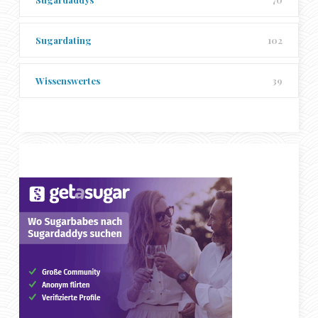
Sugardating
102
Wissenswertes
39