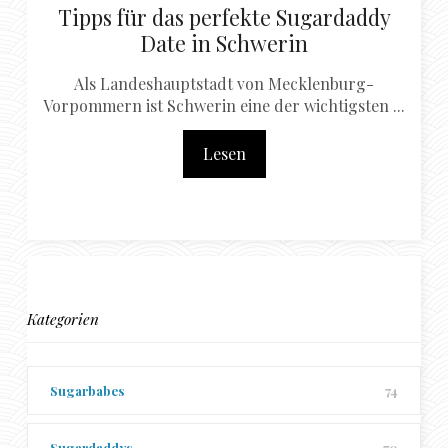
Tipps für das perfekte Sugardaddy
Date in Schwerin
Als Landeshauptstadt von Mecklenburg-
Vorpommern ist Schwerin eine der wichtigsten ...
Lesen
Kategorien
Sugarbabes
74
Sugardaddys
70