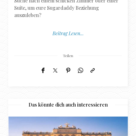
Suche nach einem schicken Zimmer oder einer
Suite, um eure Sugardaddy Beziehung
auszuleben?
Beitrag Lesen...
Teilen
Das könnte dich auch interessieren