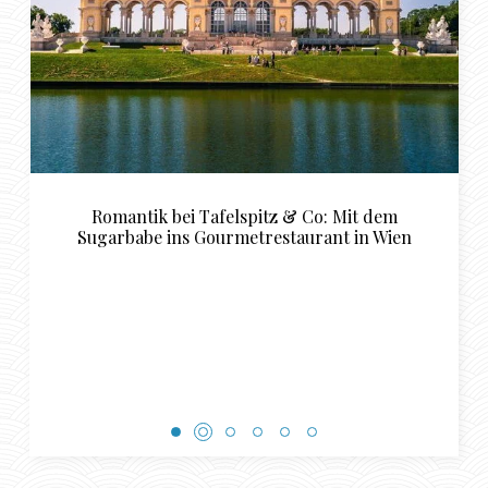
dem
Luxuriöse Restaurant Empfehlungen für da
 Wien
perfekte Sugardaddy und Sugarbabe
Rendezvous in Basel