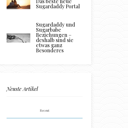
Das beste neue
Sugardaddy Portal
Sugardaddy und
Sugarbabe
Beziehungen –
deshalb sind sie
etwas ganz
Besonderes
Neuste Artikel
Recent