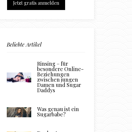
Jetzt gratis anmelden
Beliebte Artikel
Rinsing – für
besondere Online-
Beziehungen
zwischen jungen
Damen und Sugar
Daddys
Was genau ist ein
Sugarbabe?