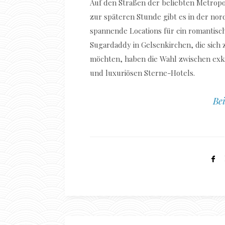
Auf den Straßen der beliebten Metropo
zur späteren Stunde gibt es in der nor
spannende Locations für ein romantis
Sugardaddy in Gelsenkirchen, die sich
möchten, haben die Wahl zwischen exk
und luxuriösen Sterne-Hotels.
Bei