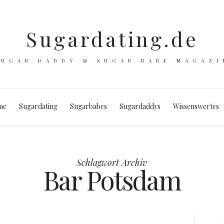
Sugardating.de
SUGAR DADDY & SUGAR BABE MAGAZI
me
Sugardating
Sugarbabes
Sugardaddys
Wissenswertes
Schlagwort Archiv
Bar Potsdam