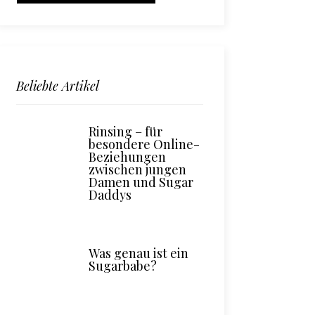
Beliebte Artikel
Rinsing – für
besondere Online-
Beziehungen
zwischen jungen
Damen und Sugar
Daddys
Was genau ist ein
Sugarbabe?