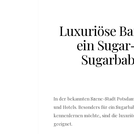
Luxuriöse Ba
ein Sugar
Sugarbab
In der bekannten Szene-Stadt Potsdam
und Hotels. Besonders für ein Sugarba
kennenlernen möchte, sind die luxuriö
geeignet.