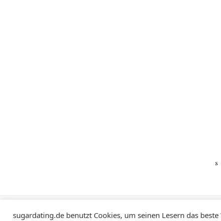
Impressum
Datenschutzerklärung
sugardating.de benutzt Cookies, um seinen Lesern das beste