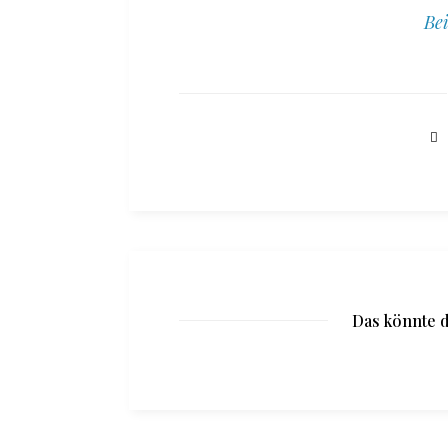
Bei
Das könnte d