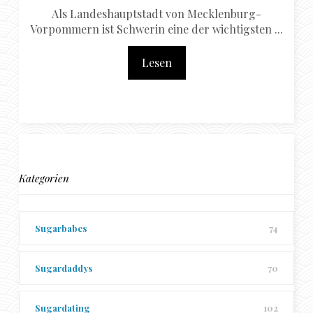
Als Landeshauptstadt von Mecklenburg-
Vorpommern ist Schwerin eine der wichtigsten ...
Lesen
Kategorien
Sugarbabes
74
Sugardaddys
70
Sugardating
102