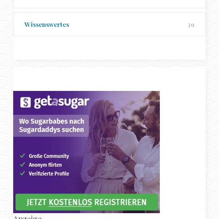
Wissenswertes
39
Anzeige