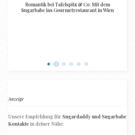
 dem
Luxuriöse Restaurant Empfehlungen für d
n Wien
perfekte Sugardaddy und Sugarbabe
Rendezvous in Basel
Anzeige
Unsere Empfehlung für
Sugardaddy und Sugarbabe
Kontakte
in deiner Nähe: