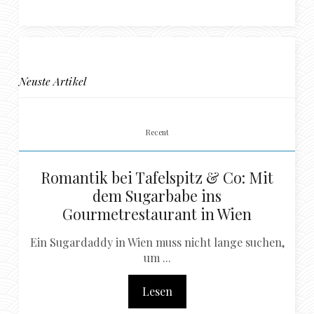
Neuste Artikel
Recent
Romantik bei Tafelspitz & Co: Mit
dem Sugarbabe ins
Gourmetrestaurant in Wien
Ein Sugardaddy in Wien muss nicht lange suchen,
um ...
Lesen