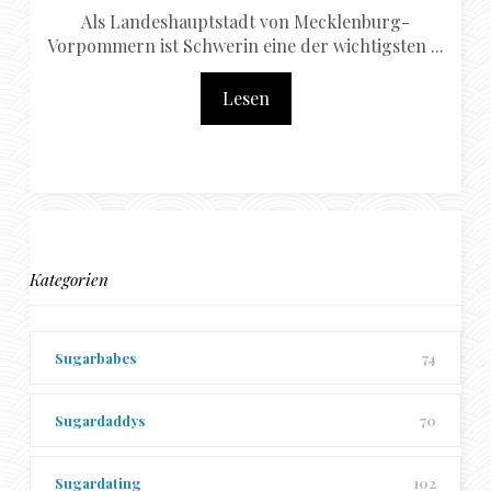
Als Landeshauptstadt von Mecklenburg-
Vorpommern ist Schwerin eine der wichtigsten ...
Lesen
Kategorien
Sugarbabes
74
Sugardaddys
70
Sugardating
102