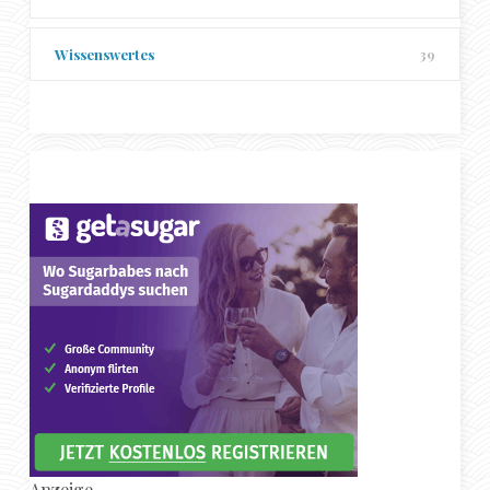
Wissenswertes
39
Anzeige