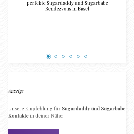
ugarbabe
l
Anzeige
Unsere Empfehlung für
Sugardaddy und Sugarbabe
Kontakte
in deiner Nähe: