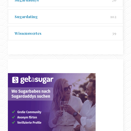
Sugardating
102
Wissenswertes
39