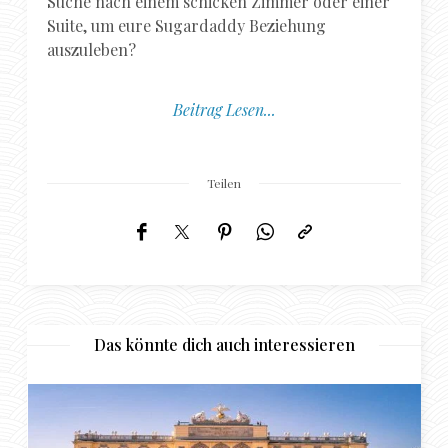
Suche nach einem schicken Zimmer oder einer
Suite, um eure Sugardaddy Beziehung
auszuleben?
Beitrag Lesen...
Teilen
Das könnte dich auch interessieren