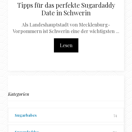
Tipps für das perfekte Sugardaddy
Date in Schwerin
Als Landeshauptstadt von Mecklenburg-
Vorpommern ist Schwerin eine der wichtigsten ...
Lesen
Kategorien
Sugarbabes
74
Sugardaddys
70