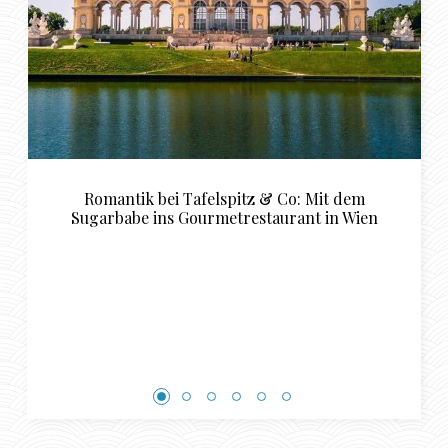
o: Mit dem
Luxuriöse Restaurant Empfehlungen 
ant in Wien
perfekte Sugardaddy und Sugar
Rendezvous in Basel