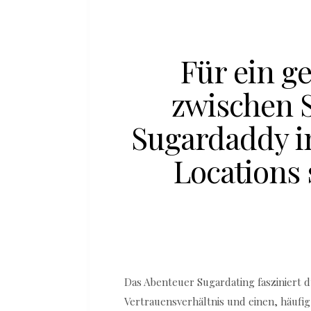
Für ein g
zwischen 
Sugardaddy i
Locations 
Das Abenteuer Sugardating fasziniert 
Vertrauensverhältnis und einen, häufi