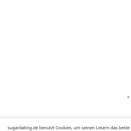
Impressum
Datenschutzerklärung
sugardating.de benutzt Cookies, um seinen Lesern das beste