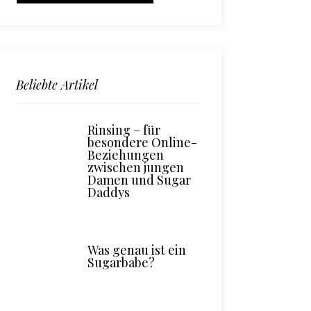
Beliebte Artikel
Rinsing – für
besondere Online-
Beziehungen
zwischen jungen
Damen und Sugar
Daddys
Was genau ist ein
Sugarbabe?