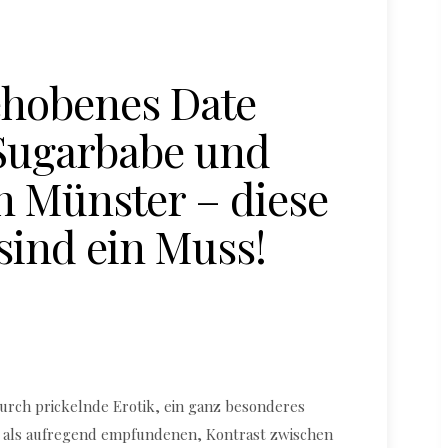
ehobenes Date
Sugarbabe und
n Münster – diese
sind ein Muss!
durch prickelnde Erotik, ein ganz besonderes
g als aufregend empfundenen, Kontrast zwischen