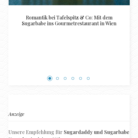
& Co: Mit dem
Luxuriöse Restaurant Empfehlun
taurant in Wien
perfekte Sugardaddy und Su
Rendezvous in Basel
Anzeige
Unsere Empfehlung für
Sugardaddy und Sugarbabe