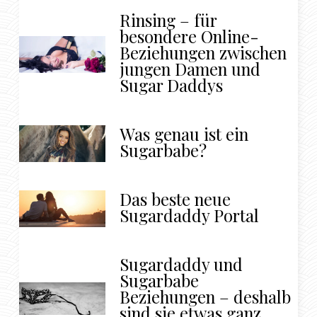
Rinsing – für
besondere Online-
Beziehungen zwischen
jungen Damen und
Sugar Daddys
Was genau ist ein
Sugarbabe?
Das beste neue
Sugardaddy Portal
Sugardaddy und
Sugarbabe
Beziehungen – deshalb
sind sie etwas ganz