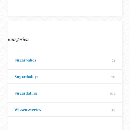
Kategorien
Sugarbabes
74
Sugardaddys
70
Sugardating
102
Wissenswertes
39