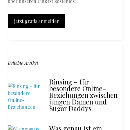
über unseren Link ist kostenlos:
Jetzt gratis anmelden
Beliebte Artikel
Rinsing – für
besondere Online-
Beziehungen zwischen
jungen Damen und
Sugar Daddys
Was genau ist ein