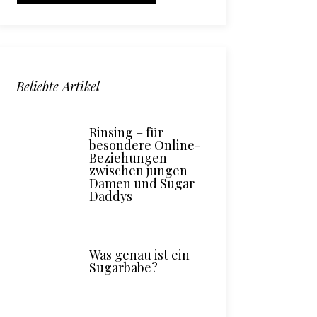
Beliebte Artikel
Rinsing – für
besondere Online-
Beziehungen
zwischen jungen
Damen und Sugar
Daddys
Was genau ist ein
Sugarbabe?