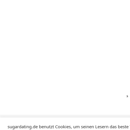
Impressum
Datenschutzerklärung
sugardating.de benutzt Cookies, um seinen Lesern das beste