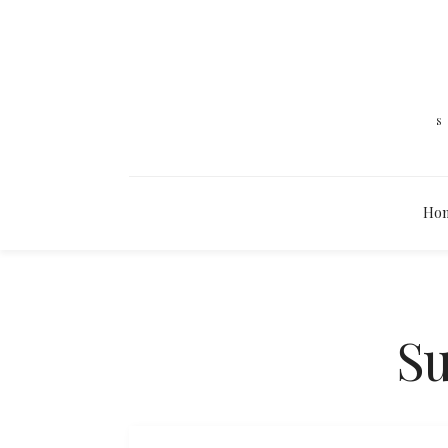
Ho
Su