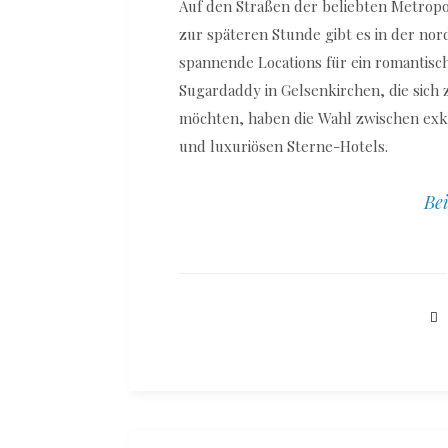
Auf den Straßen der beliebten Metropo
zur späteren Stunde gibt es in der nor
spannende Locations für ein romantis
Sugardaddy in Gelsenkirchen, die sich
möchten, haben die Wahl zwischen exk
und luxuriösen Sterne-Hotels.
Bei