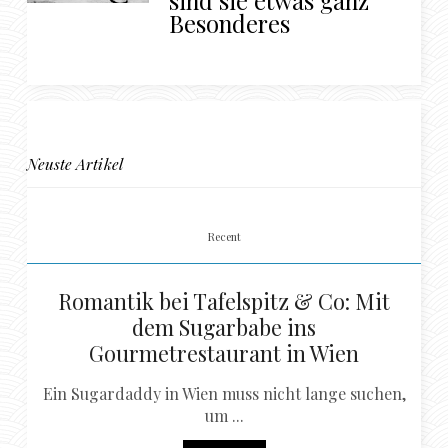
sind sie etwas ganz
Besonderes
Neuste Artikel
Recent
Romantik bei Tafelspitz & Co: Mit
dem Sugarbabe ins
Gourmetrestaurant in Wien
Ein Sugardaddy in Wien muss nicht lange suchen,
um ...