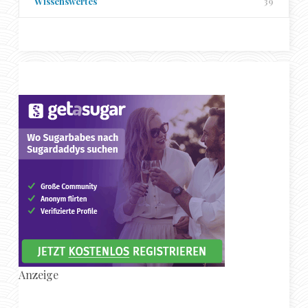
Wissenswertes
39
Anzeige