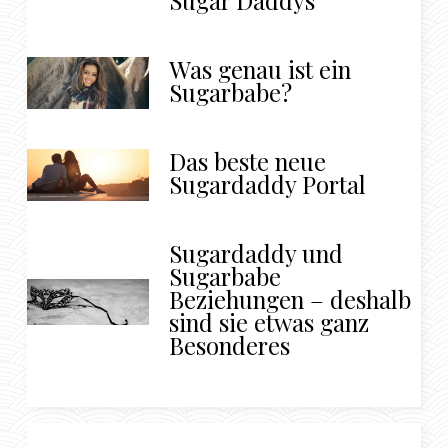
Sugar Daddys
Was genau ist ein
Sugarbabe?
Das beste neue
Sugardaddy Portal
Sugardaddy und
Sugarbabe
Beziehungen – deshalb
sind sie etwas ganz
Besonderes