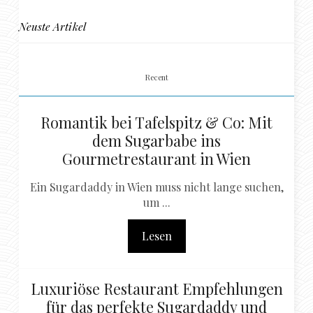
Neuste Artikel
Recent
Romantik bei Tafelspitz & Co: Mit
dem Sugarbabe ins
Gourmetrestaurant in Wien
Ein Sugardaddy in Wien muss nicht lange suchen,
um ...
Lesen
Luxuriöse Restaurant Empfehlungen
für das perfekte Sugardaddy und