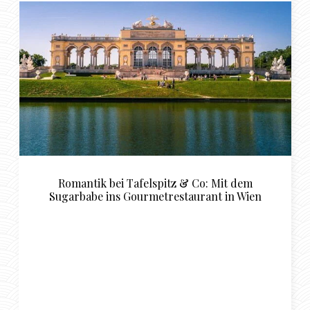
o: Mit dem
Luxuriöse Restaurant Empfehlungen 
ant in Wien
perfekte Sugardaddy und Sugar
Rendezvous in Basel