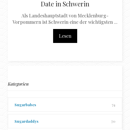
Date in Schwerin
Als Landeshauptstadt von Mecklenburg-
Vorpommern ist Schwerin eine der wichtigsten ...
Lesen
Kategorien
Sugarbabes
74
Sugardaddys
70