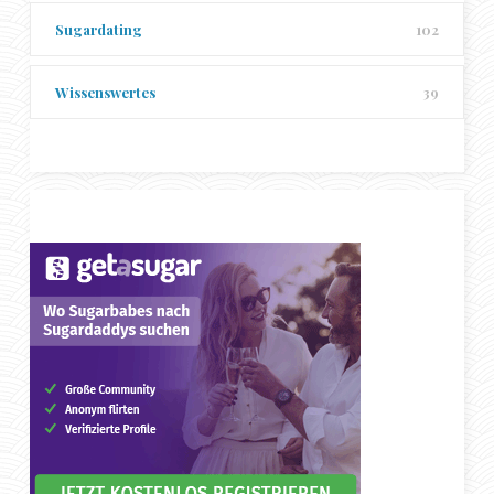
Sugardating
102
Wissenswertes
39