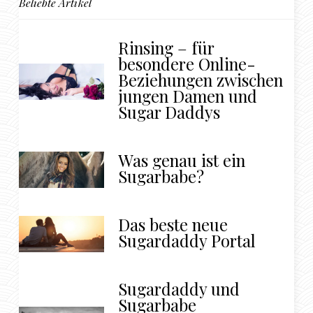
Beliebte Artikel
Rinsing – für
besondere Online-
Beziehungen zwischen
jungen Damen und
Sugar Daddys
Was genau ist ein
Sugarbabe?
Das beste neue
Sugardaddy Portal
Sugardaddy und
Sugarbabe