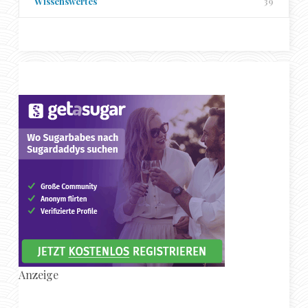
Wissenswertes
39
Anzeige