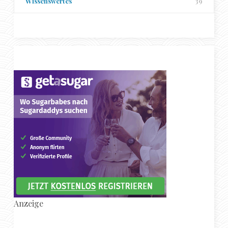
Wissenswertes
39
Anzeige