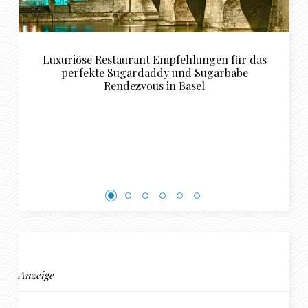
estaurant Empfehlungen für das
Sugarda
 Sugardaddy und Sugarbabe
Rendezvous in Basel
Anzeige