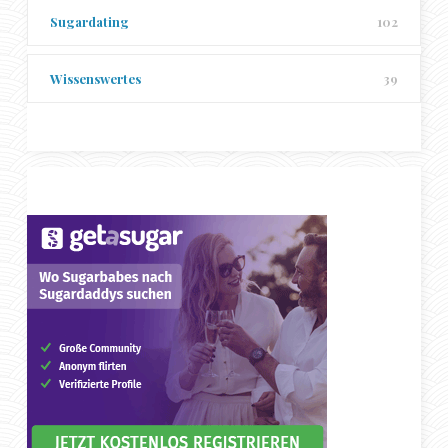
Sugardating
102
Wissenswertes
39