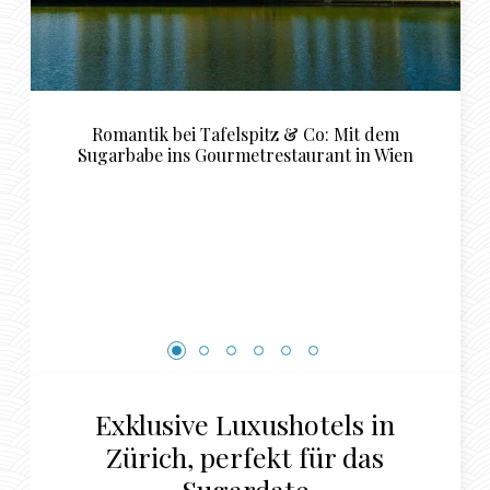
Luxuriöse Restaurant Empfehlungen für das
perfekte Sugardaddy und Sugarbabe
Rendezvous in Basel
Exklusive Luxushotels in
Zürich, perfekt für das
Sugardate