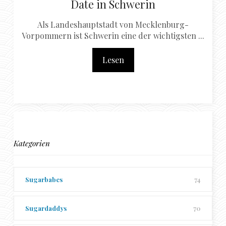
Date in Schwerin
Als Landeshauptstadt von Mecklenburg-
Vorpommern ist Schwerin eine der wichtigsten ...
Lesen
Kategorien
Sugarbabes
74
Sugardaddys
70