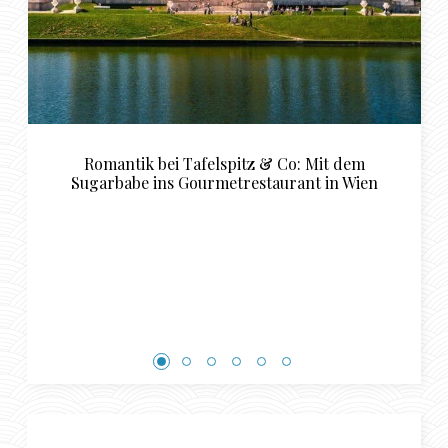
Luxuriöse Restaurant Empfehlungen für das
n
perfekte Sugardaddy und Sugarbabe
Rendezvous in Basel