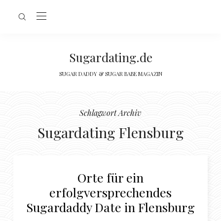
Sugardating.de
SUGAR DADDY & SUGAR BABE MAGAZIN
Schlagwort Archiv
Sugardating Flensburg
Orte für ein
erfolgversprechendes
Sugardaddy Date in Flensburg