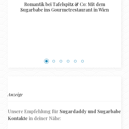
 Mit dem
Luxuriöse Restaurant Empfehlungen f
t in Wien
perfekte Sugardaddy und Sugarba
Rendezvous in Basel
Anzeige
Unsere Empfehlung für
Sugardaddy und Sugarbabe
Kontakte
in deiner Nähe: