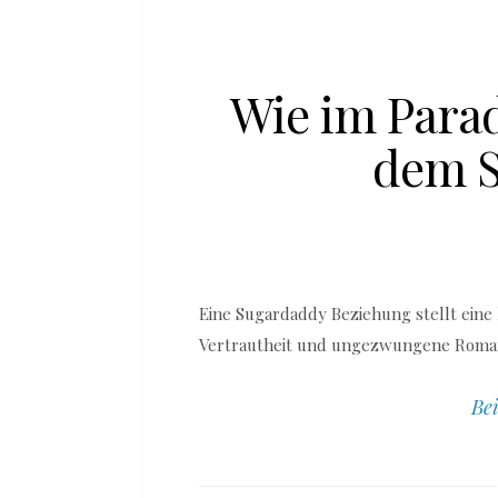
Wie im Parad
dem 
Eine Sugardaddy Beziehung stellt eine 
Vertrautheit und ungezwungene Romant
Bei