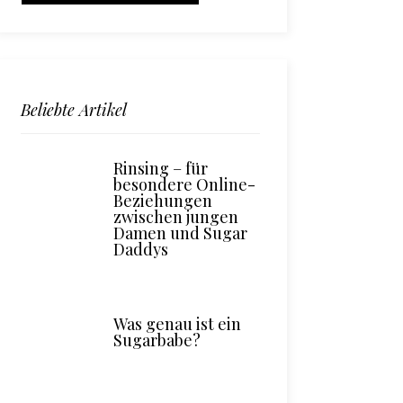
Beliebte Artikel
Rinsing – für
besondere Online-
Beziehungen
zwischen jungen
Damen und Sugar
Daddys
Was genau ist ein
Sugarbabe?