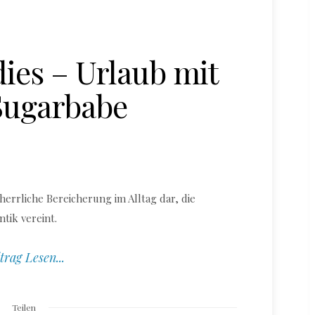
ies – Urlaub mit
Sugarbabe
herrliche Bereicherung im Alltag dar, die
ik vereint.
trag Lesen...
Teilen