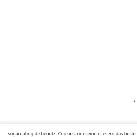
Impressum
Datenschutzerklärung
sugardating.de benutzt Cookies, um seinen Lesern das beste