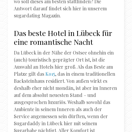
wo soll dieses am besten stattfinden? Die
Antwort darauf findet sich hier in unserem
sugardating Magazin.
Das beste Hotel in Lübeck für
eine romantische Nacht
Da Lübeck in der Nähe der Ostsee ohnehin ein
(auch) touristisch geprägter Ort ist, ist die
Auswahl an Hotels hier groß. Als das Beste am
Platze gilt das
Ko15
, das in einem traditionellen
Backsteinhaus residiert. Von außen wirkt es
deshalb eher nicht mondän, ist aber im Inneren
auf dem absolut neuesten Stand – und
ausgesprochen luxuriös. Weshalb sowohl das
Ambiente in seinem Inneren als auch der
Service angemessen sein dürften, wenn der
Sugardaddy in Lübeck hier mit seinem
Sugarbabe nächtigt. Aller Komfort ist