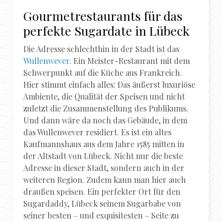
Gourmetrestaurants für das
perfekte Sugardate in Lübeck
Die Adresse schlechthin in der Stadt ist das
Wullenwever
. Ein Meister-Restaurant mit dem
Schwerpunkt auf die Küche aus Frankreich.
Hier stimmt einfach alles: Das äußerst luxuriöse
Ambiente, die Qualität der Speisen und nicht
zuletzt die Zusammenstellung des Publikums.
Und dann wäre da noch das Gebäude, in dem
das Wullenwever residiert. Es ist ein altes
Kaufmannshaus aus dem Jahre 1585 mitten in
der Altstadt von Lübeck. Nicht nur die beste
Adresse in dieser Stadt, sondern auch in der
weiteren Region. Zudem kann man hier auch
draußen speisen. Ein perfekter Ort für den
Sugardaddy, Lübeck seinem Sugarbabe von
seiner besten – und exquisitesten – Seite zu