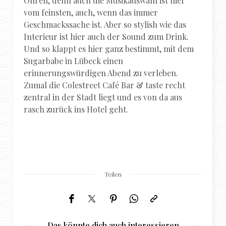
Ohren, denn auch die Musikauswahl ist hier
vom feinsten, auch, wenn das immer
Geschmackssache ist. Aber so stylish wie das
Interieur ist hier auch der Sound zum Drink.
Und so klappt es hier ganz bestimmt, mit dem
Sugarbabe in Lübeck einen
erinnerungswürdigen Abend zu verleben.
Zumal die Colestreet Café Bar & taste recht
zentral in der Stadt liegt und es von da aus
rasch zurück ins Hotel geht.
Teilen
Das könnte dich auch interessieren