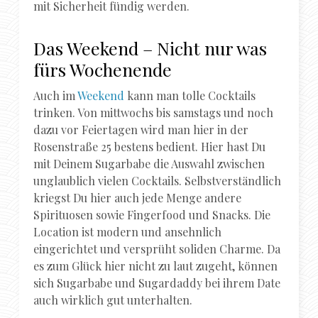
mit Sicherheit fündig werden.
Das Weekend – Nicht nur was
fürs Wochenende
Auch im
Weekend
kann man tolle Cocktails
trinken. Von mittwochs bis samstags und noch
dazu vor Feiertagen wird man hier in der
Rosenstraße 25 bestens bedient. Hier hast Du
mit Deinem Sugarbabe die Auswahl zwischen
unglaublich vielen Cocktails. Selbstverständlich
kriegst Du hier auch jede Menge andere
Spirituosen sowie Fingerfood und Snacks. Die
Location ist modern und ansehnlich
eingerichtet und versprüht soliden Charme. Da
es zum Glück hier nicht zu laut zugeht, können
sich Sugarbabe und Sugardaddy bei ihrem Date
auch wirklich gut unterhalten.