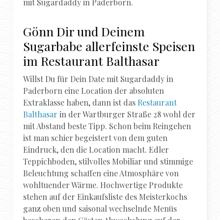
mit Sugardaddy in Paderborn.
Gönn Dir und Deinem
Sugarbabe allerfeinste Speisen
im Restaurant Balthasar
Willst Du für Dein Date mit Sugardaddy in
Paderborn eine Location der absoluten
Extraklasse haben, dann ist das
Restaurant
Balthasar
in der Wartburger Straße 28 wohl der
mit Abstand beste Tipp. Schon beim Reingehen
ist man schier begeistert von dem guten
Eindruck, den die Location macht. Edler
Teppichboden, stilvolles Mobiliar und stimmige
Beleuchtung schaffen eine Atmosphäre von
wohltuender Wärme. Hochwertige Produkte
stehen auf der Einkaufsliste des Meisterkochs
ganz oben und saisonal wechselnde Menüs