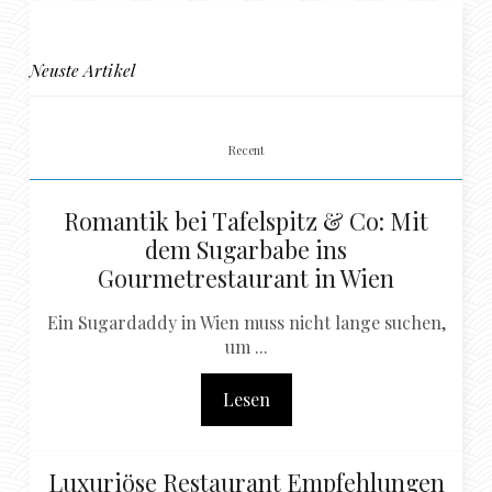
Neuste Artikel
Recent
Romantik bei Tafelspitz & Co: Mit
dem Sugarbabe ins
Gourmetrestaurant in Wien
Ein Sugardaddy in Wien muss nicht lange suchen,
um ...
Lesen
Luxuriöse Restaurant Empfehlungen