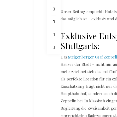
Unser Beitrag empfiehlt Hotel
das möglich ist – exklusiv und d
Exklusive Ent
Stuttgarts:
Das
Steigenberger Graf Zeppel
Häuser der Stadt – nicht nur a
mehr zeichnet sich das mit fünf 
als perfekte Location für ein e
Einschätzung trägt nicht nur d
Hauptbahnhof, sondern auch di
Zeppelin bei. In klassisch ein
Begleitung die Zweisamkeit gen
eingerichteten Badezimmern st