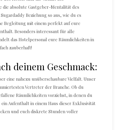
 die absolute Gastgeber-Mentalität des
 Sugardaddy Beziehung so aus, wie du es
e Begleitung mit einem perfekt auf eure
thalt. Besonders interessant für alle
delt das Hotelpersonal eure Räumlichkeiten in
fach zauberhaft!
ach deinem Geschmack:
über eine nahezu unüberschaubare Vielfalt. Unser
ommiertesten Vertreter der Branche. Ob du
fallene Räumlichkeiten vorziehst, in denen du
 ein Aufenthalt in einem Haus dieser Exklusivität
ucken und euch diskrete Stunden voller