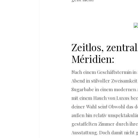
Zeitlos, zentra
Méridien:
Nach einem Geschäftstermin in 
Abend in stilvoller Zweisamkei
Sugarbabe in einem modernen 
mit einem Hauch von Luxus be
deiner Wahl sein! Obwohl das 
außen hin relativ unspektakulä
gestaffelten Zimmer durch ihr
Ausstattung. Doch damit nicht 