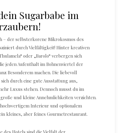
 dein Sugarbabe im
rzaubern!
ch – der selbsterkorene Mikrokosmos des
sziniert durch Vielfältigkeit! Hinter kreativen
Thulamela“ oder „Barolo“ verbergen sich
die jeden Aufenthalt im Bohnenviertel der
ganz Besonderem machen. Die liebevoll
sich durch eine gute Ausstattung aus,
 mehr Luxus stehen. Dennoch musst du im
 große und kleine Annehmlichkeiten verzichten.
 hochwertigem Interieur und optionalem
in kleines, aber feines Gourmetrestaurant.
des Hotels sind die Vielfalt der