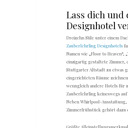
Lass dich und
Designhotel ve
Dreizehn Stile unter einem Da
Zauberlehrling Designhotels
fa
Namen wie „Floor to Heaven“, „
einzigartig gestaltete Zimmer, 
Stuttgarter Altstadt zu etwas 
eingerichteten Räume zeichnen 
wenngleich andere Hotels für
Zauberlehrling keineswegs auf
Neben Whirlpool-Ausstattung,
Zimmerfrühstück gehört dazu e
Größte Alleinstellungsmerkmale 