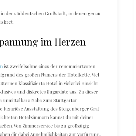
s in der süddeutschen Großstadt, in denen genau
iskret.
spannung im Herzen
in
ist zweifelsohne eines der renommiertesten
ufgrund des großen Namens der Hotelkette. Viel
Sternen klassifizierte Hotel in vielerlei Hinsicht
xklusives und diskretes Sugardate aus. Zu dieser
ie unmittelbare Nähe zum Stuttgarter
e luxuriöse Ausstattung des Steigenberger Graf
gerichteten Hotelzimmern kannst du mit deiner
ießen. Von Zimmerservice bis zu großzügig
ehen dir dabei Annehmlichkeiten zur Verfügung,