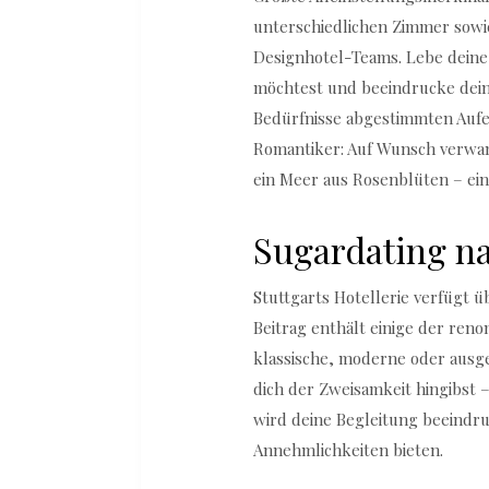
unterschiedlichen Zimmer sowie
Designhotel-Teams. Lebe deine
möchtest und beeindrucke dein
Bedürfnisse abgestimmten Aufen
Romantiker: Auf Wunsch verwan
ein Meer aus Rosenblüten – ein
Sugardating n
Stuttgarts Hotellerie verfügt 
Beitrag enthält einige der ren
klassische, moderne oder ausge
dich der Zweisamkeit hingibst –
wird deine Begleitung beeindr
Annehmlichkeiten bieten.