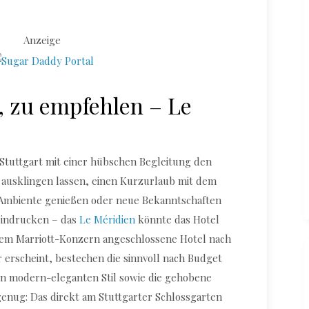
Anzeige
l, zu empfehlen – Le
Stuttgart mit einer hübschen Begleitung den
t ausklingen lassen, einen Kurzurlaub mit dem
Ambiente genießen oder neue Bekanntschaften
eindrucken – das
Le Méridien
könnte das Hotel
dem Marriott-Konzern angeschlossene Hotel nach
r erscheint, bestechen die sinnvoll nach Budget
en modern-eleganten Stil sowie die gehobene
genug: Das direkt am Stuttgarter Schlossgarten