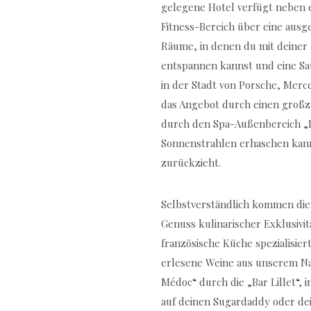
gelegene Hotel verfügt neben 
Fitness-Bereich über eine ausg
Räume, in denen du mit deiner
entspannen kannst und eine Sa
in der Stadt von Porsche, Mer
das Angebot durch einen großz
durch den Spa-Außenbereich „Le
Sonnenstrahlen erhaschen kann
zurückzieht.
Selbstverständlich kommen die 
Genuss kulinarischer Exklusivitä
französische Küche spezialisie
erlesene Weine aus unserem Na
Médoc“ durch die „Bar Lillet“, 
auf deinen Sugardaddy oder de