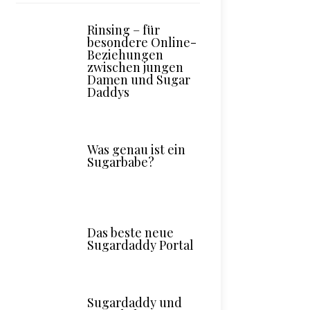
Rinsing – für
besondere Online-
Beziehungen
zwischen jungen
Damen und Sugar
Daddys
Was genau ist ein
Sugarbabe?
Das beste neue
Sugardaddy Portal
Sugardaddy und