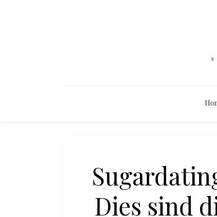
Ho
Sugardating
Dies sind d