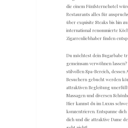
die einem Fünfsternehotel würdi
Restaurants alles für anspruc
über exquisite Steaks bis hin z
international renommierte Köc
Zigarrenliebhaber finden entsp
Du möchtest dein Sugarbabe tr
gemeinsam verwöhnen lassen? D
stilvollen Spa-Bereich, dessen
Besuchern gebucht werden kön
attraktiven Begleitung unerfüll
Massagen und diversen Schönh
Hier kannst du im Luxus schwe
konzentrieren. Entspanne dich
dich und die attraktive Dame de
geht nicht!