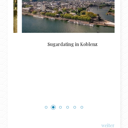
r
Sugardating in Koblenz
e
weiter