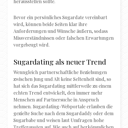
herausstellen sollte.
Bevor ein persönliches Sugardate vereinbart
wird, können beide Seiten klar ihre
Anforderungen und Wünsche äußern, sodass
Missverständnissen oder falschen Erwartungen
vorgebeugt wird.
Sugardating als neuer Trend
Wenngleich partnerschaftliche Beziehungen
zwischen Jung und Alt keine Seltenheit sind, so
hat sich das Sugardating mittlerweile zu einem
echten Trend entwickelt, den immer mehr
Menschen auf Partnersuche in Anspruch
nehmen. Sugardating-Webportale erlauben die
gezielte Suche nach dem Sugardaddy oder dem
Sugarbabe und weisen laut Umfragen hohe
Trefferquoten auf. Wie auch auf herkömmlichen