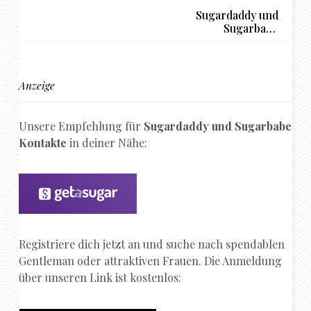
Sugardaddy und
Sugarbabe
Beziehungen –
deshalb sind sie etwas
ganz Besonderes
Anzeige
Unsere Empfehlung für
Sugardaddy und Sugarbabe
Kontakte
in deiner Nähe:
Registriere dich jetzt an und suche nach spendablen
Gentleman oder attraktiven Frauen. Die Anmeldung
über unseren Link ist kostenlos: