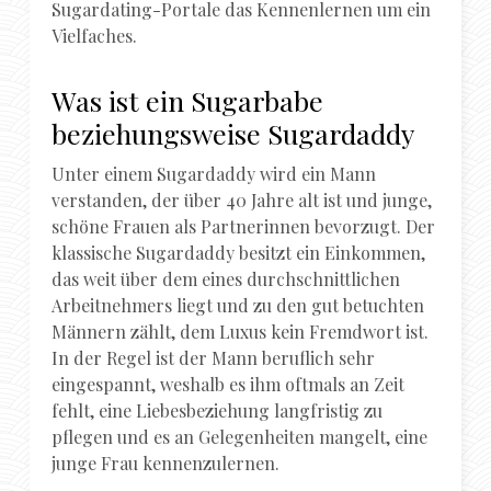
Sugardating-Portale das Kennenlernen um ein
Vielfaches.
Was ist ein Sugarbabe
beziehungsweise Sugardaddy
Unter einem Sugardaddy wird ein Mann
verstanden, der über 40 Jahre alt ist und junge,
schöne Frauen als Partnerinnen bevorzugt. Der
klassische Sugardaddy besitzt ein Einkommen,
das weit über dem eines durchschnittlichen
Arbeitnehmers liegt und zu den gut betuchten
Männern zählt, dem Luxus kein Fremdwort ist.
In der Regel ist der Mann beruflich sehr
eingespannt, weshalb es ihm oftmals an Zeit
fehlt, eine Liebesbeziehung langfristig zu
pflegen und es an Gelegenheiten mangelt, eine
junge Frau kennenzulernen.