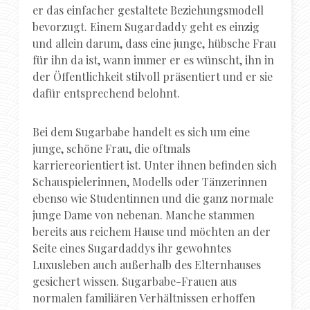
er das einfacher gestaltete Beziehungsmodell
bevorzugt. Einem Sugardaddy geht es einzig
und allein darum, dass eine junge, hübsche Frau
für ihn da ist, wann immer er es wünscht, ihn in
der Öffentlichkeit stilvoll präsentiert und er sie
dafür entsprechend belohnt.
Bei dem Sugarbabe handelt es sich um eine
junge, schöne Frau, die oftmals
karriereorientiert ist. Unter ihnen befinden sich
Schauspielerinnen, Modells oder Tänzerinnen
ebenso wie Studentinnen und die ganz normale
junge Dame von nebenan. Manche stammen
bereits aus reichem Hause und möchten an der
Seite eines Sugardaddys ihr gewohntes
Luxusleben auch außerhalb des Elternhauses
gesichert wissen. Sugarbabe-Frauen aus
normalen familiären Verhältnissen erhoffen