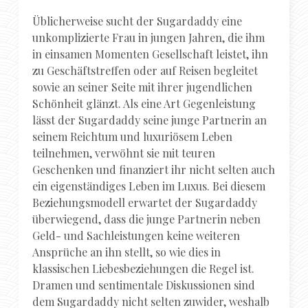
Üblicherweise sucht der Sugardaddy eine
unkomplizierte Frau in jungen Jahren, die ihm
in einsamen Momenten Gesellschaft leistet, ihn
zu Geschäftstreffen oder auf Reisen begleitet
sowie an seiner Seite mit ihrer jugendlichen
Schönheit glänzt. Als eine Art Gegenleistung
lässt der Sugardaddy seine junge Partnerin an
seinem Reichtum und luxuriösem Leben
teilnehmen, verwöhnt sie mit teuren
Geschenken und finanziert ihr nicht selten auch
ein eigenständiges Leben im Luxus. Bei diesem
Beziehungsmodell erwartet der Sugardaddy
überwiegend, dass die junge Partnerin neben
Geld- und Sachleistungen keine weiteren
Ansprüche an ihn stellt, so wie dies in
klassischen Liebesbeziehungen die Regel ist.
Dramen und sentimentale Diskussionen sind
dem Sugardaddy nicht selten zuwider, weshalb