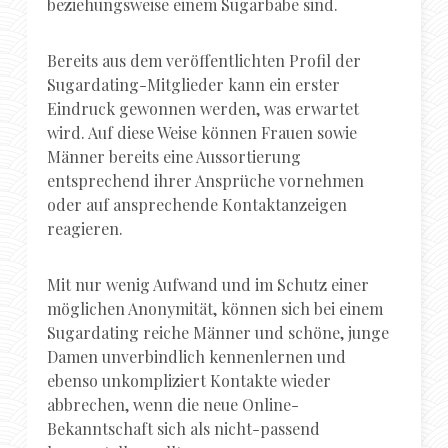
beziehungsweise einem Sugarbabe sind.
Bereits aus dem veröffentlichten Profil der
Sugardating-Mitglieder kann ein erster
Eindruck gewonnen werden, was erwartet
wird. Auf diese Weise können Frauen sowie
Männer bereits eine Aussortierung
entsprechend ihrer Ansprüche vornehmen
oder auf ansprechende Kontaktanzeigen
reagieren.
Mit nur wenig Aufwand und im Schutz einer
möglichen Anonymität, können sich bei einem
Sugardating reiche Männer und schöne, junge
Damen unverbindlich kennenlernen und
ebenso unkompliziert Kontakte wieder
abbrechen, wenn die neue Online-
Bekanntschaft sich als nicht-passend