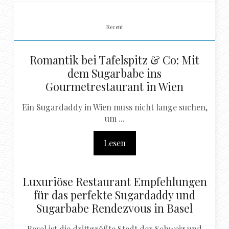
Recent
Romantik bei Tafelspitz & Co: Mit
dem Sugarbabe ins
Gourmetrestaurant in Wien
Ein Sugardaddy in Wien muss nicht lange suchen,
um ...
Lesen
Luxuriöse Restaurant Empfehlungen
für das perfekte Sugardaddy und
Sugarbabe Rendezvous in Basel
Basel ist die drittgrößte Stadt der Schweiz und