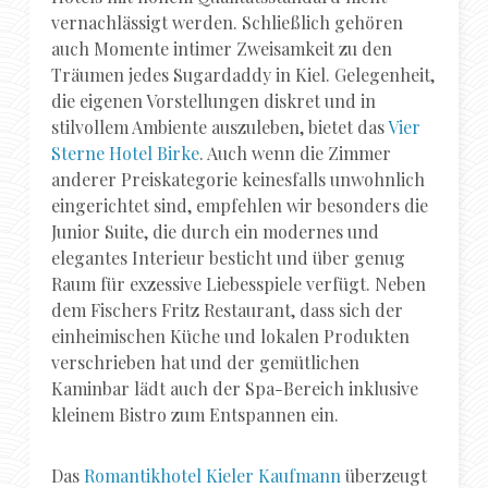
vernachlässigt werden. Schließlich gehören
auch Momente intimer Zweisamkeit zu den
Träumen jedes Sugardaddy in Kiel. Gelegenheit,
die eigenen Vorstellungen diskret und in
stilvollem Ambiente auszuleben, bietet das
Vier
Sterne Hotel Birke
. Auch wenn die Zimmer
anderer Preiskategorie keinesfalls unwohnlich
eingerichtet sind, empfehlen wir besonders die
Junior Suite, die durch ein modernes und
elegantes Interieur besticht und über genug
Raum für exzessive Liebesspiele verfügt. Neben
dem Fischers Fritz Restaurant, dass sich der
einheimischen Küche und lokalen Produkten
verschrieben hat und der gemütlichen
Kaminbar lädt auch der Spa-Bereich inklusive
kleinem Bistro zum Entspannen ein.
Das
Romantikhotel Kieler Kaufmann
überzeugt