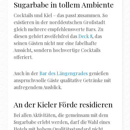
Sugarbabe in tollem Ambiente
Cocktails und Kiel – das passt zusammen. So
existieren in der norddeutschen Großstadt
gleich mehrere empfehlenswerte Bars. Zu
diesen gehört zweifelsfrei das
Deck 8
, das
seinen Gästen nicht nur eine fabelhafte
Aussicht, sondern hochwertige Cocktails
offeriert.
Auch in der
Bar des Längengrades
genießen
anspruchvsolle Gäste qualitative Getränke mit
aufregendem Ausblick.
An der Kieler Förde residieren
Bei allen Aktivitäten, die gemeinsam mit dem
Sugarbabe erlebt werden, darf die Wahl eines
Hotels mit hohem Qualitätsstandard nicht