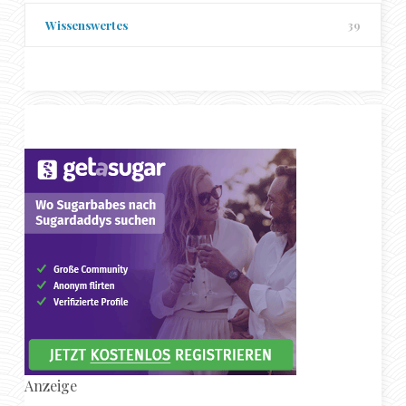
Wissenswertes
39
Anzeige