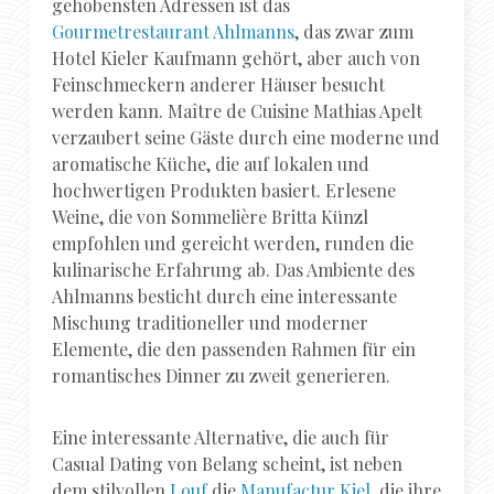
gehobensten Adressen ist das
Gourmetrestaurant Ahlmanns
, das zwar zum
Hotel Kieler Kaufmann gehört, aber auch von
Feinschmeckern anderer Häuser besucht
werden kann. Maître de Cuisine Mathias Apelt
verzaubert seine Gäste durch eine moderne und
aromatische Küche, die auf lokalen und
hochwertigen Produkten basiert. Erlesene
Weine, die von Sommelière Britta Künzl
empfohlen und gereicht werden, runden die
kulinarische Erfahrung ab. Das Ambiente des
Ahlmanns besticht durch eine interessante
Mischung traditioneller und moderner
Elemente, die den passenden Rahmen für ein
romantisches Dinner zu zweit generieren.
Eine interessante Alternative, die auch für
Casual Dating von Belang scheint, ist neben
dem stilvollen
Louf
die
Manufactur Kiel
, die ihre