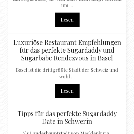
um ...
Lesen
Luxuriöse Restaurant Empfehlungen
für das perfekte Sugardaddy und
Sugarbabe Rendezvous in Basel
Basel ist die drittgrößte Stadt der Schweiz und
wohl ...
Lesen
Tipps für das perfekte Sugardaddy
Date in Schwerin
Als Landeshauptstadt von Mecklenburg-