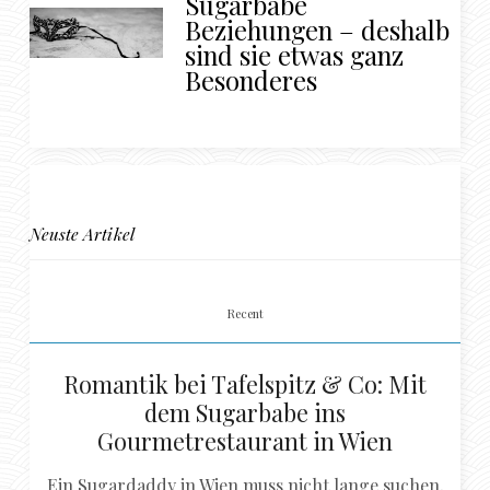
Sugarbabe
Beziehungen – deshalb
sind sie etwas ganz
Besonderes
Neuste Artikel
Recent
Romantik bei Tafelspitz & Co: Mit
dem Sugarbabe ins
Gourmetrestaurant in Wien
Ein Sugardaddy in Wien muss nicht lange suchen,