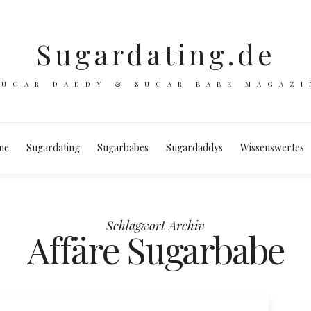
Sugardating.de
SUGAR DADDY & SUGAR BABE MAGAZI
me
Sugardating
Sugarbabes
Sugardaddys
Wissenswertes
Schlagwort Archiv
Affäre Sugarbabe