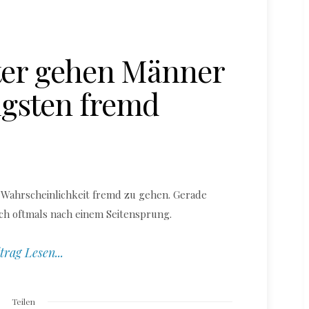
ter gehen Männer
igsten fremd
 Wahrscheinlichkeit fremd zu gehen. Gerade
ch oftmals nach einem Seitensprung.
trag Lesen...
Teilen