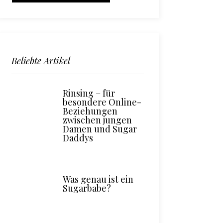
Beliebte Artikel
Rinsing – für
besondere Online-
Beziehungen
zwischen jungen
Damen und Sugar
Daddys
Was genau ist ein
Sugarbabe?