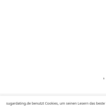
Impressum
Datenschutzerklärung
sugardating.de benutzt Cookies, um seinen Lesern das beste