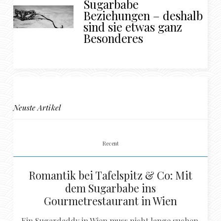
Sugarbabe
Beziehungen – deshalb
sind sie etwas ganz
Besonderes
Neuste Artikel
Recent
Romantik bei Tafelspitz & Co: Mit
dem Sugarbabe ins
Gourmetrestaurant in Wien
Ein Sugardaddy in Wien muss nicht lange suchen,