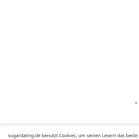
Impressum
Datenschutzerklärung
sugardating.de benutzt Cookies, um seinen Lesern das beste