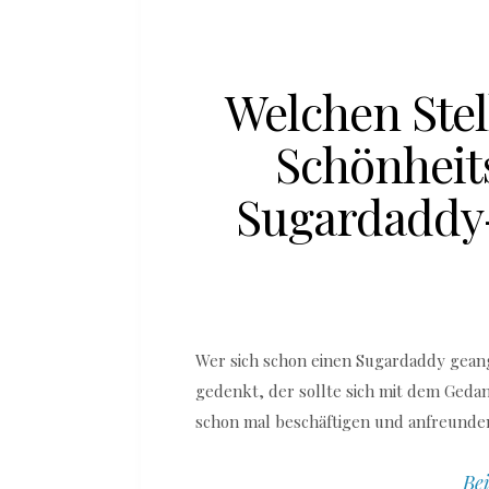
Welchen Ste
Schönheit
Sugardaddy
Wer sich schon einen Sugardaddy geang
gedenkt, der sollte sich mit dem Geda
schon mal beschäftigen und anfreunde
Bei