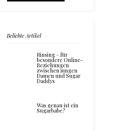
Beliebte Artikel
Rinsing – für
besondere Online-
Beziehungen
zwischen jungen
Damen und Sugar
Daddys
Was genau ist ein
Sugarbabe?