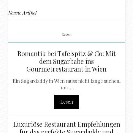
Neuste Artikel
Recent
Romantik bei Tafelspitz & Co: Mit
dem Sugarbabe ins
Gourmetrestaurant in Wien
Ein Sugardaddy in Wien muss nicht lange suchen,
um ...
Lesen
Luxuriöse Restaurant Empfehlungen
für das perfekte Sugardaddy und