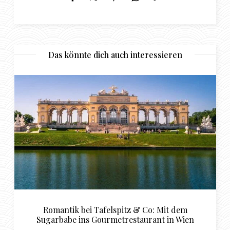
Das könnte dich auch interessieren
o: Mit dem
Stilvolle Luxus-Hotels für den per
ant in Wien
Sugardaddy in Basel