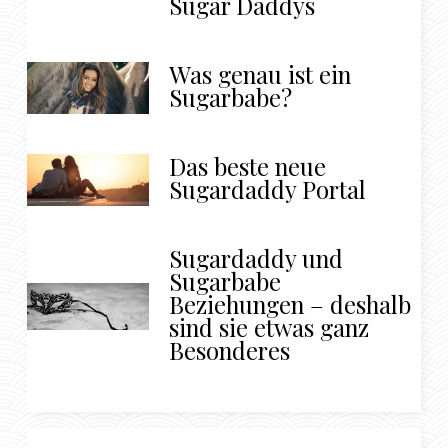
Sugar Daddys
Was genau ist ein
Sugarbabe?
Das beste neue
Sugardaddy Portal
Sugardaddy und
Sugarbabe
Beziehungen – deshalb
sind sie etwas ganz
Besonderes