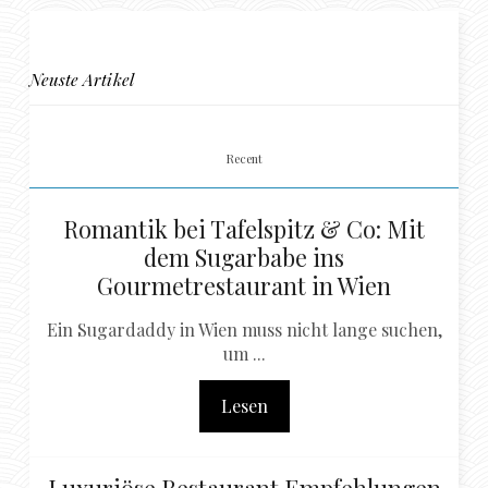
Neuste Artikel
Recent
Romantik bei Tafelspitz & Co: Mit
dem Sugarbabe ins
Gourmetrestaurant in Wien
Ein Sugardaddy in Wien muss nicht lange suchen,
um ...
Lesen
Luxuriöse Restaurant Empfehlungen