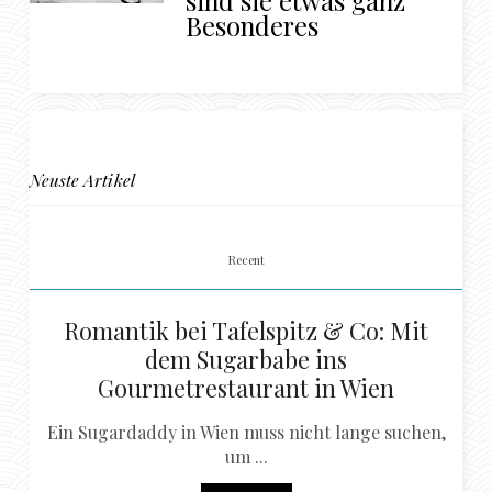
sind sie etwas ganz
Besonderes
Neuste Artikel
Recent
Romantik bei Tafelspitz & Co: Mit
dem Sugarbabe ins
Gourmetrestaurant in Wien
Ein Sugardaddy in Wien muss nicht lange suchen,
um ...