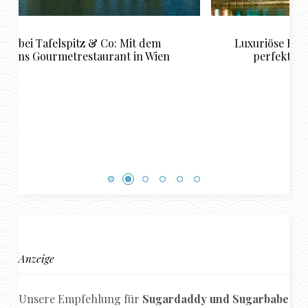
Luxuriöse Restaurant Empfehlungen für das
perfekte Sugardaddy und Sugarbabe
Rendezvous in Basel
Anzeige
Unsere Empfehlung für
Sugardaddy und Sugarbabe