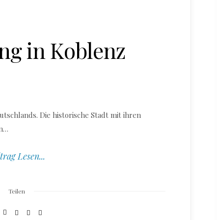
ng in Koblenz
utschlands. Die historische Stadt mit ihren
en…
trag Lesen...
Teilen