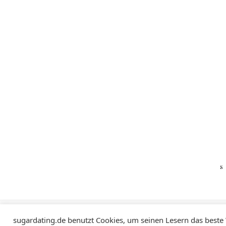
Impressum
Datenschutzerklärung
sugardating.de benutzt Cookies, um seinen Lesern das beste