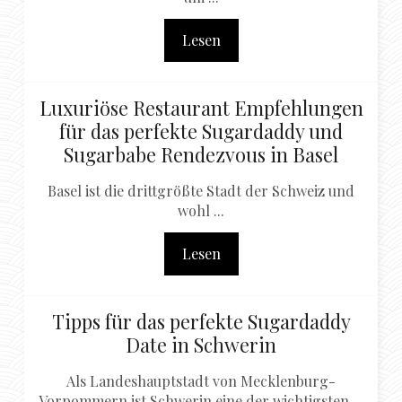
Lesen
Luxuriöse Restaurant Empfehlungen
für das perfekte Sugardaddy und
Sugarbabe Rendezvous in Basel
Basel ist die drittgrößte Stadt der Schweiz und
wohl ...
Lesen
Tipps für das perfekte Sugardaddy
Date in Schwerin
Als Landeshauptstadt von Mecklenburg-
Vorpommern ist Schwerin eine der wichtigsten ...