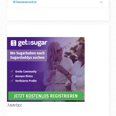
Wissenswertes
39
Anzeige