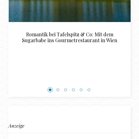
t dem
Tipps für das perfekte Sugardaddy Date 
in Wien
Schwerin
Anzeige