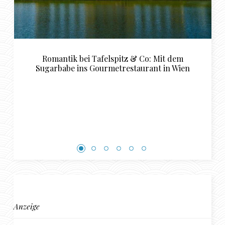
Mit dem
Tipps für das perfekte Sugardaddy Dat
 in Wien
Schwerin
Anzeige