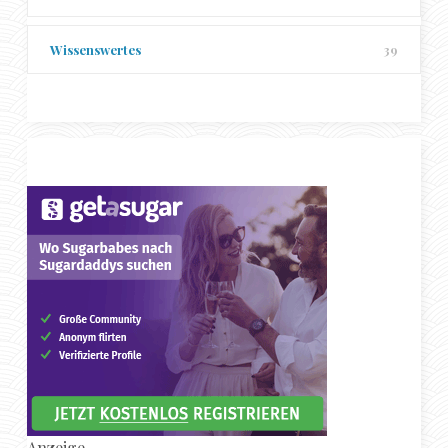
Wissenswertes
39
Anzeige