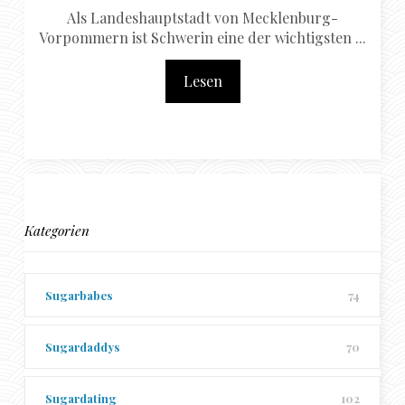
Als Landeshauptstadt von Mecklenburg-
Vorpommern ist Schwerin eine der wichtigsten ...
Lesen
Kategorien
Sugarbabes
74
Sugardaddys
70
Sugardating
102