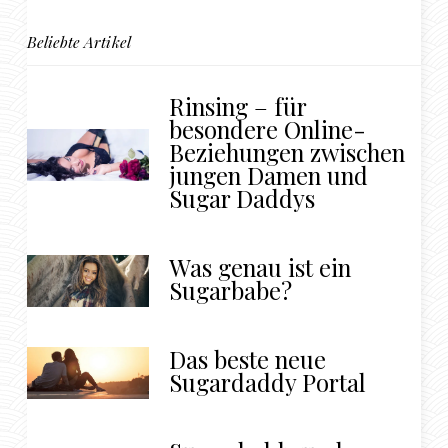
Beliebte Artikel
Rinsing – für
besondere Online-
Beziehungen zwischen
jungen Damen und
Sugar Daddys
Was genau ist ein
Sugarbabe?
Das beste neue
Sugardaddy Portal