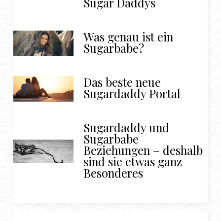
Sugar Daddys
Was genau ist ein
Sugarbabe?
Das beste neue
Sugardaddy Portal
Sugardaddy und
Sugarbabe
Beziehungen – deshalb
sind sie etwas ganz
Besonderes