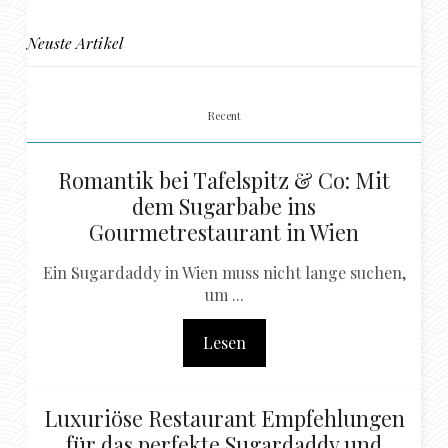
Neuste Artikel
Recent
Romantik bei Tafelspitz & Co: Mit
dem Sugarbabe ins
Gourmetrestaurant in Wien
Ein Sugardaddy in Wien muss nicht lange suchen,
um ...
Lesen
Luxuriöse Restaurant Empfehlungen
für das perfekte Sugardaddy und