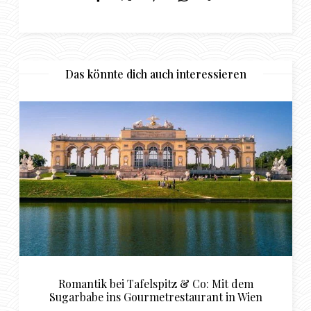
Das könnte dich auch interessieren
o: Mit dem
Stilvolle Luxus-Hotels für den per
ant in Wien
Sugardaddy in Basel