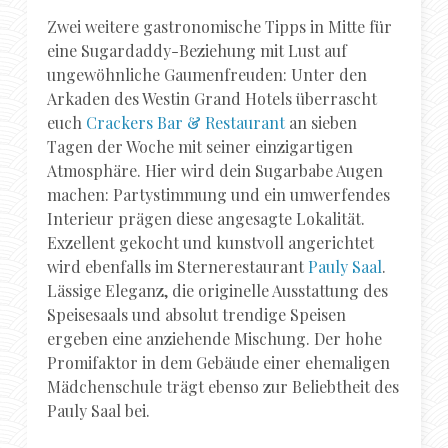
Zwei weitere gastronomische Tipps in Mitte für
eine Sugardaddy-Beziehung mit Lust auf
ungewöhnliche Gaumenfreuden: Unter den
Arkaden des Westin Grand Hotels überrascht
euch
Crackers Bar & Restaurant
an sieben
Tagen der Woche mit seiner einzigartigen
Atmosphäre. Hier wird dein Sugarbabe Augen
machen: Partystimmung und ein umwerfendes
Interieur prägen diese angesagte Lokalität.
Exzellent gekocht und kunstvoll angerichtet
wird ebenfalls im Sternerestaurant
Pauly Saal
.
Lässige Eleganz, die originelle Ausstattung des
Speisesaals und absolut trendige Speisen
ergeben eine anziehende Mischung. Der hohe
Promifaktor in dem Gebäude einer ehemaligen
Mädchenschule trägt ebenso zur Beliebtheit des
Pauly Saal bei.