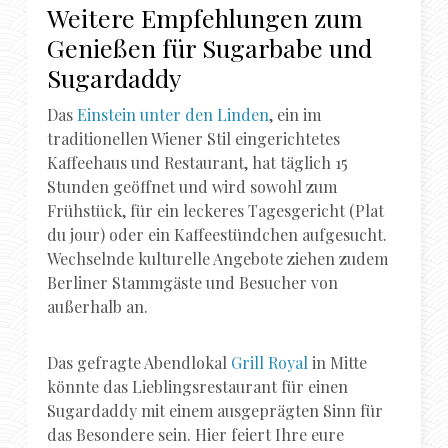
Weitere Empfehlungen zum
Genießen für Sugarbabe und
Sugardaddy
Das
Einstein unter den Linden
, ein im
traditionellen Wiener Stil eingerichtetes
Kaffeehaus und Restaurant, hat täglich 15
Stunden geöffnet und wird sowohl zum
Frühstück, für ein leckeres Tagesgericht (Plat
du jour) oder ein Kaffeestündchen aufgesucht.
Wechselnde kulturelle Angebote ziehen zudem
Berliner Stammgäste und Besucher von
außerhalb an.
Das gefragte Abendlokal
Grill Royal
in Mitte
könnte das Lieblingsrestaurant für einen
Sugardaddy mit einem ausgeprägten Sinn für
das Besondere sein. Hier feiert Ihre eure