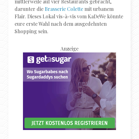
mittlerweile auf vier Restaurants gebracht,
darunter die
Brasserie Colette
mit urbanem
Flair. Dieses Lokal vis-à-vis vom KaDeWe könnte
eure erste Wahl nach dem ausgedehnten
Shopping sein.
Anzeige