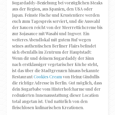
Sugardaddy-Beziehung bei vorzüglichen Steaks
aus der Region, aus Spanien, den USA oder
Japan. Feinste Fische und Krustentiere werden
euch zum Tagespreis serviert, und die Auswahl
der Saucen reicht von der Meerrettichcreme bis
zur Sojasauce mit Wasabi und Ingwer. Ein
weiteres Abendlokal mit gutem Ruf wegen
seines authentischen Berliner Flairs befindet
sich ebenfalls im Zentrum der Hauptstadt:
Wenn dir und deinem Sugardaddy der Sinn
nach erstklassiger vegetarischer Küche steht,
ist das über die Stadtgrenzen hinaus bekannte
Restaurant
Cookies Cream
von Heinz Gindullis
die richtige Adresse in Berlin. Gut möglich, dass
dein Sugarbabe vom Hinterhofcharme und der
reduzierten Innenausstattung dieser Location
total angetan ist. Und natürlich von den
fleischlosen kulinarischen Kreationen.