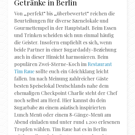
Getränke in Berlin
Von „perfekt“ bis „überbewertet“ reichen die
Beurteilungen für diverse Szenelokale und
Gourmettempel in der Hauptstadt. Beim Essen
und Trinken scheiden sich nun einmal häufig
die Geister. Insofern empfiehlt es sich, wenn
beide Partner in einer Sugardaddy-Beziehung
auch in dieser Hinsicht harmonieren. Beim
populären Zwei-Sterne-Koch im
Restaurant
Tim Raue
sollte euch ein Gleichklang leicht
fallen. Im nach Meinung zahlreicher Gäste
besten Speiselokal Deutschlands nahe dem
ehemaligen Checkpoint Charlie steht der Chef
noch selbst am Herd. Hier kannst du dein
Sugarbabe zu einem asiatisch inspirierten
Lunch Menü oder einem 8-Gänge-Menü am
Abend einladen und unter rund 1.200 erlesenen
Tropfen wählen. Tim Raue hat es in Berlin