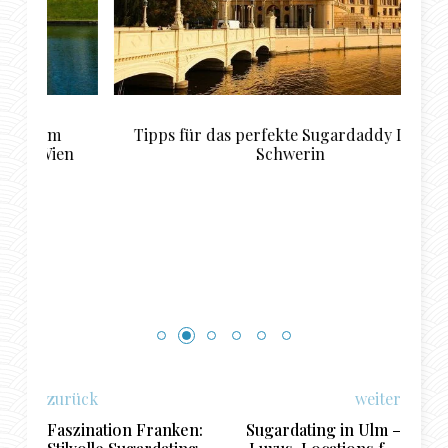
Tipps für das perfekte Sugardaddy Date in
en
Schwerin
zurück
weiter
Faszination Franken:
Sugardating in Ulm –