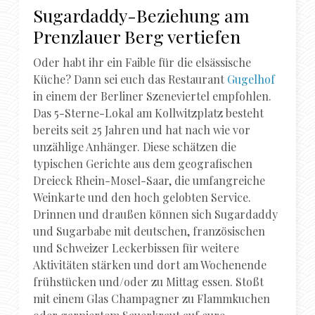
Sugardaddy-Beziehung am
Prenzlauer Berg vertiefen
Oder habt ihr ein Faible für die elsässische
Küche? Dann sei euch das Restaurant
Gugelhof
in einem der Berliner Szeneviertel empfohlen.
Das 5-Sterne-Lokal am Kollwitzplatz besteht
bereits seit 25 Jahren und hat nach wie vor
unzählige Anhänger. Diese schätzen die
typischen Gerichte aus dem geografischen
Dreieck Rhein-Mosel-Saar, die umfangreiche
Weinkarte und den hoch gelobten Service.
Drinnen und draußen können sich Sugardaddy
und Sugarbabe mit deutschen, französischen
und Schweizer Leckerbissen für weitere
Aktivitäten stärken und dort am Wochenende
frühstücken und/oder zu Mittag essen. Stoßt
mit einem Glas Champagner zu Flammkuchen