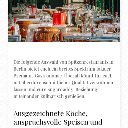
Restaurant Empfehlungen in Berlin für einen
gelungenen Sugardaddy Abend in der Hauptstadt
Die folgende Auswahl von Spitzenrestaurants in
Berlin bietet euch ein breites Spektrum lokaler
Premium-Gastronomie. Überall könnt Ihr euch
mit überdurchschnittlicher Qualität verwöhnen
lassen und eure Sugardaddy-Beziehung
miteinander kulinarisch genießen.
Ausgezeichnete Köche,
anspruchsvolle Speisen und