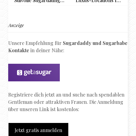
Stilvolle Sugardating-
Luxus-Locations für
Locations in Fürth
Sugarbabes und
Sugardaddys im
Schatten des Münster
Anzeige
Unsere Empfehlung für
Sugardaddy und Sugarbabe
Kontakte
in deiner Nähe:
Registriere dich jetzt an und suche nach spendablen
Gentleman oder attraktiven Frauen. Die Anmeldung
über unseren Link ist kostenlos:
Jetzt gratis anmelden