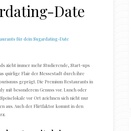
rdating-Date
Sugardaddy Date in Leipzig
nds zieht immer mehr Studierende, Start-ups
s quirlige Flair der Messestadt durch ihre
urismus geprägt. Die Premium Restaurants in
addy mit besonderem Genuss vor. Lunch oder
Speiselokale vor Ort zeichnen sich nicht nur
en aus. Auch der Flirtfaktor kommt in den
rz.