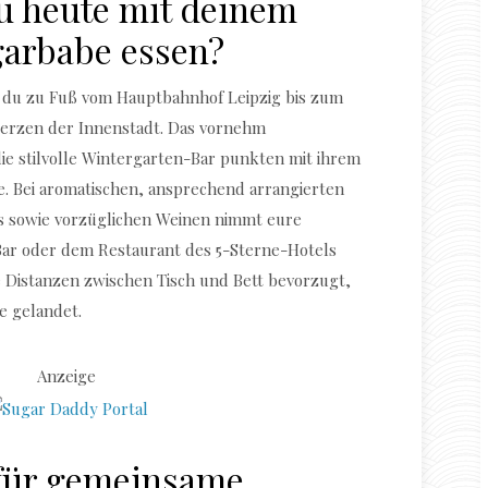
u heute mit deinem
garbabe essen?
t du zu Fuß vom Hauptbahnhof Leipzig bis zum
erzen der Innenstadt. Das vornehm
die stilvolle Wintergarten-Bar punkten mit ihrem
e. Bei aromatischen, ansprechend arrangierten
ls sowie vorzüglichen Weinen nimmt eure
ar oder dem Restaurant des 5-Sterne-Hotels
e Distanzen zwischen Tisch und Bett bevorzugt,
se gelandet.
Anzeige
 für gemeinsame