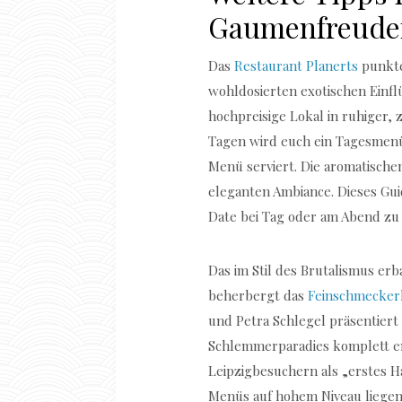
Gaumenfreude
Das
Restaurant Planerts
punkte
wohldosierten exotischen Einfl
hochpreisige Lokal in ruhiger,
Tagen wird euch ein Tagesmenü
Menü serviert. Die aromatische
eleganten Ambiance. Dieses Gui
Date bei Tag oder am Abend zu
Das im Stil des Brutalismus e
beherbergt das
Feinschmeckerl
und Petra Schlegel präsentiert
Schlemmerparadies komplett en
Leipzigbesuchern als „erstes H
Menüs auf hohem Niveau liegen 