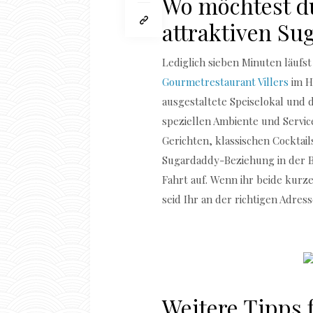
Wo möchtest d
attraktiven Su
Lediglich sieben Minuten läufs
Gourmetrestaurant Villers
im H
ausgestaltete Speiselokal und 
speziellen Ambiente und Servic
Gerichten, klassischen Cocktai
Sugardaddy-Beziehung in der B
Fahrt auf. Wenn ihr beide kurz
seid Ihr an der richtigen Adres
Weitere Tipps