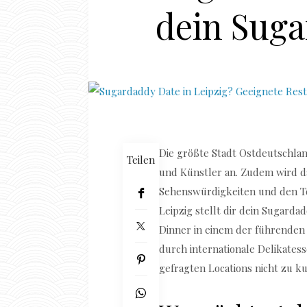
dein Suga
Die größte Stadt Ostdeutschla
Teilen
und Künstler an. Zudem wird da
Sehenswürdigkeiten und den To
Leipzig stellt dir dein Sugard
Dinner in einem der führenden 
durch internationale Delikatess
gefragten Locations nicht zu ku