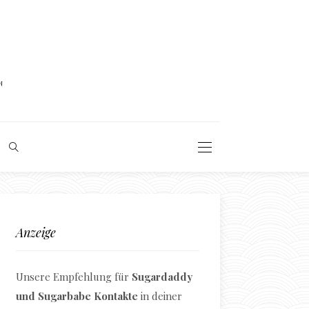
N
Anzeige
Unsere Empfehlung für
Sugardaddy
und Sugarbabe Kontakte
in deiner