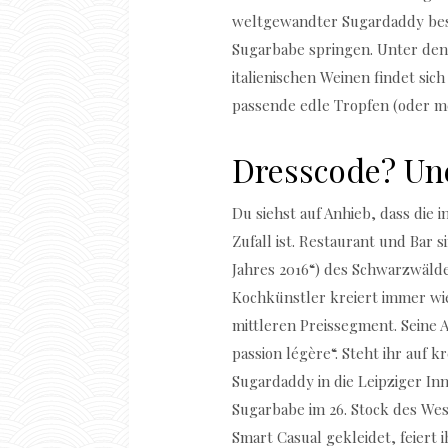
weltgewandter Sugardaddy besti
Sugarbabe springen. Unter den
italienischen Weinen findet sic
passende edle Tropfen (oder m
Dresscode? Un
Du siehst auf Anhieb, dass die
Zufall ist. Restaurant und Bar 
Jahres 2016“) des Schwarzwäld
Kochkünstler kreiert immer wie
mittleren Preissegment. Seine 
passion légère“. Steht ihr auf 
Sugardaddy in die Leipziger Inn
Sugarbabe im 26. Stock des Wes
Smart Casual gekleidet, feiert