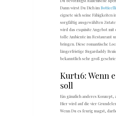
Du bevorzugst italienische Spe
Dann wirst Du Dich im
Botticell
eignete sich seine Fähigkeiten i
sorgfältig ausgewählten Zutat
wird das exquisite Angebot mit
tolle Ambiente im Restaurant 
bringen. Diese romantische Locat
längerfristige Sugardaddy Bezi
bekanntlich sehr groß geschrie
Kurt16: Wenn e
soll
Ein gänzlich anderes Konzept, 
Hier wird auf die vier Grundel
Wenn Du es feurig magst, darfs