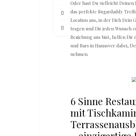
Oder hast Du vielleicht Deine
das perfekte Sugardaddy Treff
Location aus, in der Dich Dein
tragen und Dir jeden Wunsch e
Beziehung aus bist, helfen Dir
und Bars in Hannover dabei, De
nehmen.
6 Sinne Restau
mit Tischkami
Terrassenausb
– einzigartige 