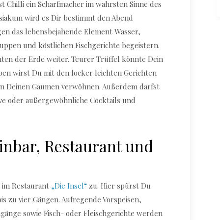
st Chilli ein Scharfmacher im wahrsten Sinne des
isiakum wird es Dir bestimmt den Abend
gen das lebensbejahende Element Wasser,
uppen und köstlichen Fischgerichte begeistern.
hten der Erde weiter. Teurer Trüffel könnte Dein
en wirst Du mit den locker leichten Gerichten
ten Deinen Gaumen verwöhnen. Außerdem darfst
tive oder außergewöhnliche Cocktails und
einbar, Restaurant und
s im Restaurant
„Die Insel“
zu. Hier spürst Du
is zu vier Gängen. Aufregende Vorspeisen,
gänge sowie Fisch- oder Fleischgerichte werden