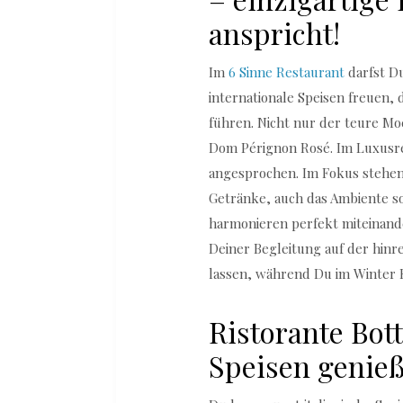
anspricht!
Im
6 Sinne Restaurant
darfst Du
internationale Speisen freuen,
führen. Nicht nur der teure Mo
Dom Pérignon Rosé. Im Luxusre
angesprochen. Im Fokus stehen 
Getränke, auch das Ambiente s
harmonieren perfekt miteinan
Deiner Begleitung auf der hin
lassen, während Du im Winter 
Ristorante Botti
Speisen genie