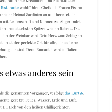
isen, raffinierte Kreationen und Kochkünste?
i Ristorante
wohlfühlen. Chefkoch Franco Pisanu
n seiner Heimat Sardinien an und bereitet die
en mit Leidenschaft und Können zu. Abgerundet
 den aromatischsten Spitzenweinen Italiens. Das
und in der Weinbar wird Dein Herz zum Schlagen
ion ist der perfekte Ort für alle, die auf eine
ehung aus sind. Denn Romantik wird in Italien
ben.
s etwas anderes sein
als die genannten Vorgänger, verfolgt
das Kurt16
.
emente gesetzt: Feuer, Wasser, Erde und Luft.
t Du Dich von den heißen Chilligerichten