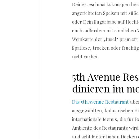
Deine Geschmacksknospen herau
angerichteten Speisen mit süß
oder Dein Sugarbabe auf Hocht
euch außerdem mit sinnlichen
Weinkarte der „Insel“ prämiert
Spätlese, trocken oder fruchti
nicht vorbei.
5th Avenue Res
dinieren im m
Das 5th Avenue Restaurant
über
ausgewählten, kulinarischen Hi
internationale Menüs, die für
Ambiente des Restaurants wird
und acht Meter hohen Decken do