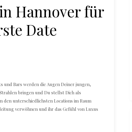
in Hannover für
rste Date
Exklusive Luxus-Restaurants in Hannover für
das erste Date
ts und Bars werden die Augen Deiner jungen,
Strahlen bringen und Du stellst Dich als
In den unterschiedlichsten Locations im Raum
eitung verwöhnen und ihr das Gefühl von Luxus