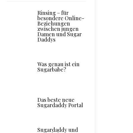
Rinsing – für
besondere Online-
Beziehungen
zwischen jungen
Damen und Sugar
Daddys
Was genau ist ein
Sugarbabe?
Das beste neue
Sugardaddy Portal
Sugardaddy und