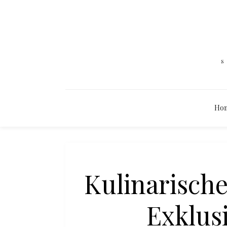
Ho
Kulinarische
Exklus