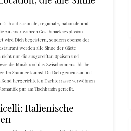
 Dich auf saisonale, regionale, nationale und
 die zu einer wahren Geschmacksexplosion
et wird Dich begeistern, sondern ebenso der
staurant werden alle Sinne der Gäste
nicht nur die ausgereiften Speisen und
owie die Musik und das Zwischenmenschliche
der. Im Sommer kannst Du Dich gemeinsam mit
reißend hergerichteten Dachterrasse verwöhnen
Romantik pur am Tischkamin genießt.
celli: Italienische
ßen