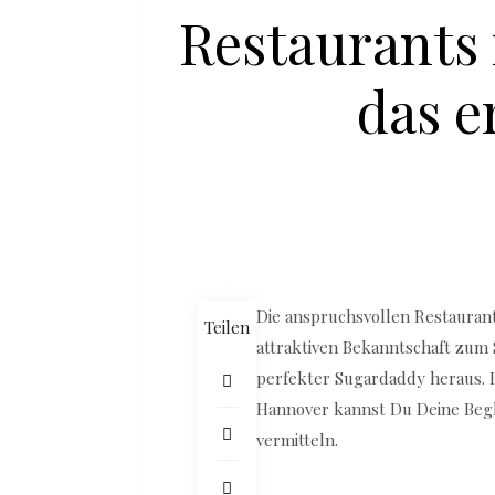
Restaurants 
das e
Die anspruchsvollen Restauran
Teilen
attraktiven Bekanntschaft zum 
perfekter Sugardaddy heraus. 
Hannover kannst Du Deine Begl
vermitteln.