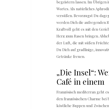
begeistern lassen. Im Übrigen i
Wortes. Als natürliches Aphrod
versüßen. Bevorzugst Du dage
werden Dich die aufregenden S
Kraftvoll geht es mit den Geric
Herz zum Rasen bringen. Abheb
der Luft, die mit süßen Früch
Du Dich auf gradlinige, innova
Getränke freuen.
„Die Insel“: W
Café in einem
Französisch mediterran geht e
den französischen Charme bei b
köstliche Suppen und Zwischen