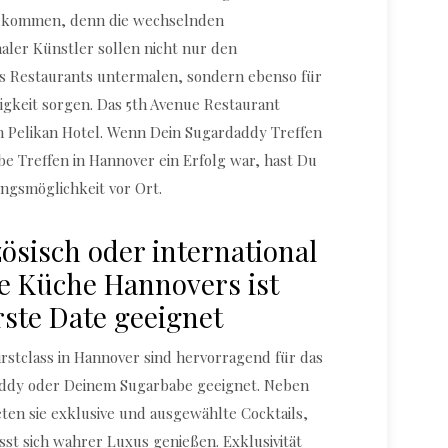
illkommen, denn die wechselnden
aler Künstler sollen nicht nur den
 Restaurants untermalen, sondern ebenso für
gkeit sorgen. Das 5th Avenue Restaurant
on Pelikan Hotel. Wenn Dein Sugardaddy Treffen
e Treffen in Hannover ein Erfolg war, hast Du
ngsmöglichkeit vor Ort.
zösisch oder international
ne Küche Hannovers ist
rste Date geeignet
irstclass in Hannover sind hervorragend für das
addy oder Deinem Sugarbabe geeignet. Neben
eten sie exklusive und ausgewählte Cocktails,
st sich wahrer Luxus genießen. Exklusivität