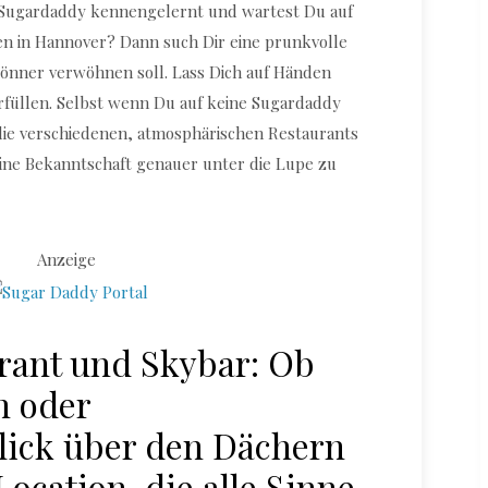
n Sugardaddy kennengelernt und wartest Du auf
en in Hannover? Dann such Dir eine prunkvolle
 Gönner verwöhnen soll. Lass Dich auf Händen
rfüllen. Selbst wenn Du auf keine Sugardaddy
 die verschiedenen, atmosphärischen Restaurants
ine Bekanntschaft genauer unter die Lupe zu
Anzeige
rant und Skybar: Ob
n oder
lick über den Dächern
Location, die alle Sinne