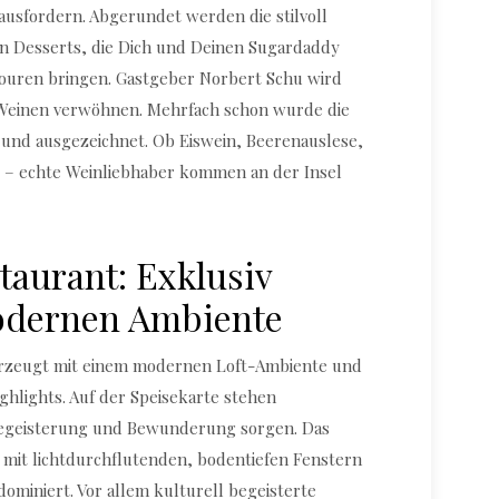
sfordern. Abgerundet werden die stilvoll
en Desserts, die Dich und Deinen Sugardaddy
ouren bringen. Gastgeber Norbert Schu wird
 Weinen verwöhnen. Mehrfach schon wurde die
 und ausgezeichnet. Ob Eiswein, Beerenauslese,
g – echte Weinliebhaber kommen an der Insel
taurant: Exklusiv
odernen Ambiente
zeugt mit einem modernen Loft-Ambiente und
ghlights. Auf der Speisekarte stehen
 Begeisterung und Bewunderung sorgen. Das
 mit lichtdurchflutenden, bodentiefen Fenstern
miniert. Vor allem kulturell begeisterte