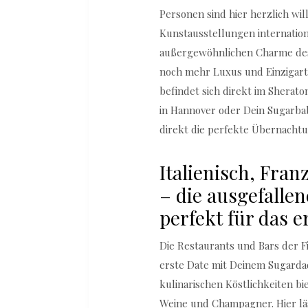
Personen sind hier herzlich w
Kunstausstellungen internation
außergewöhnlichen Charme des
noch mehr Luxus und Einzigarti
befindet sich direkt im Sherat
in Hannover oder Dein Sugarbab
direkt die perfekte Übernachtu
Italienisch, Fran
– die ausgefalle
perfekt für das e
Die Restaurants und Bars der F
erste Date mit Deinem Sugard
kulinarischen Köstlichkeiten bi
Weine und Champagner. Hier läs